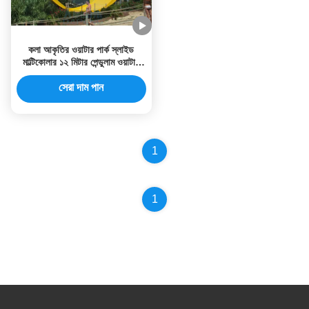
কলা আকৃতির ওয়াটার পার্ক স্লাইড
মাল্টিকোলার ১২ মিটার পেন্ডুলাম ওয়াটার
স্লাইড
সেরা দাম পান
1
1