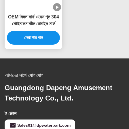
OEM সিঙ্গল সার্ফ ওয়েভ পুল 304
স্টেইনলেস স্টীল মোবাইল সার্ফ
রাইডার মেশিন
সেরা দাম পান
আমাদের সাথে যোগাযোগ
Guangdong Dapeng Amusement
Technology Co., Ltd.
ই-মেইল
Sales01@dpwaterpark.com