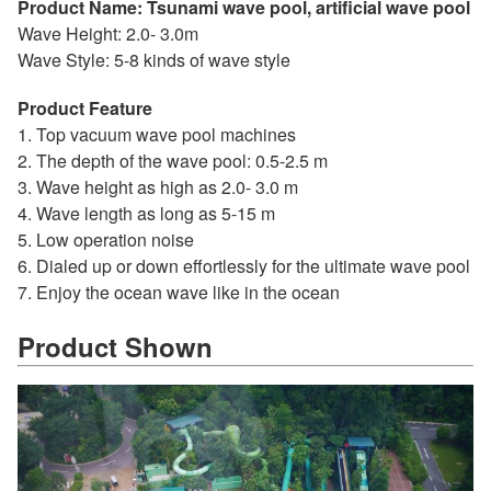
Product Name: Tsunami wave pool, artificial wave pool
Wave Height: 2.0- 3.0m
Wave Style: 5-8 kinds of wave style
Product Feature
1. Top vacuum wave pool machines
2. The depth of the wave pool: 0.5-2.5 m
3. Wave height as high as 2.0- 3.0 m
4. Wave length as long as 5-15 m
5. Low operation noise
6. Dialed up or down effortlessly for the ultimate wave pool
7. Enjoy the ocean wave like in the ocean
Product Shown