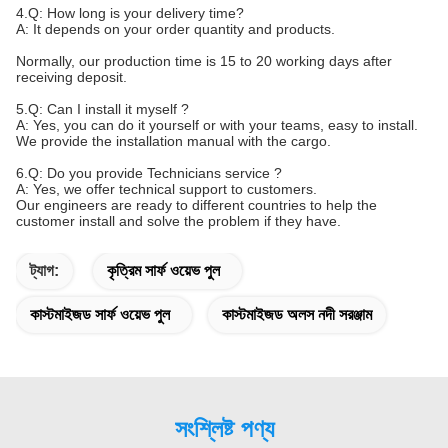
4.Q: How long is your delivery time?
A: It depends on your order quantity and products.
Normally, our production time is 15 to 20 working days after
receiving deposit.
5.Q: Can I install it myself ?
A: Yes, you can do it yourself or with your teams, easy to install.
We provide the installation manual with the cargo.
6.Q: Do you provide Technicians service ?
A: Yes, we offer technical support to customers.
Our engineers are ready to different countries to help the
customer install and solve the problem if they have.
ট্যাগ:
কৃত্রিম সার্ফ ওয়েভ পুল
কাস্টমাইজড সার্ফ ওয়েভ পুল
কাস্টমাইজড অলস নদী সরঞ্জাম
সংশ্লিষ্ট পণ্য