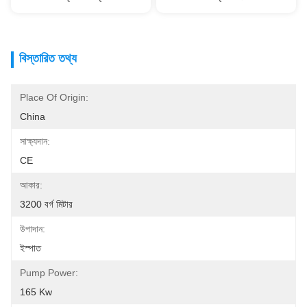
বিস্তারিত তথ্য
Place Of Origin:
China
সাক্ষ্যদান:
CE
আকার:
3200 বর্গ মিটার
উপাদান:
ইস্পাত
Pump Power:
165 Kw