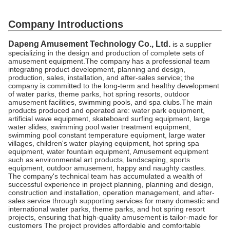
Company Introductions
Dapeng Amusement Technology Co., Ltd.
is a supplier
specializing in the design and production of complete sets of
amusement equipment.The company has a professional team
integrating product development, planning and design,
production, sales, installation, and after-sales service; the
company is committed to the long-term and healthy development
of water parks, theme parks, hot spring resorts, outdoor
amusement facilities, swimming pools, and spa clubs.The main
products produced and operated are: water park equipment,
artificial wave equipment, skateboard surfing equipment, large
water slides, swimming pool water treatment equipment,
swimming pool constant temperature equipment, large water
villages, children's water playing equipment, hot spring spa
equipment, water fountain equipment, Amusement equipment
such as environmental art products, landscaping, sports
equipment, outdoor amusement, happy and naughty castles.
The company's technical team has accumulated a wealth of
successful experience in project planning, planning and design,
construction and installation, operation management, and after-
sales service through supporting services for many domestic and
international water parks, theme parks, and hot spring resort
projects, ensuring that high-quality amusement is tailor-made for
customers The project provides affordable and comfortable