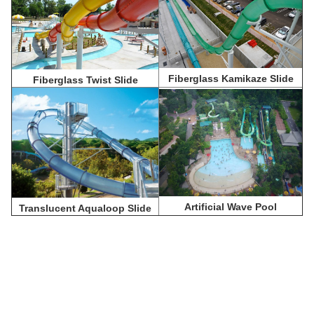
Fiberglass Kamikaze Slide
Fiberglass Twist Slide
Artificial Wave Pool
Translucent Aqualoop Slide