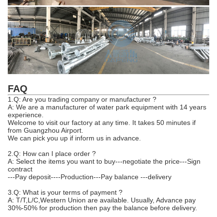
FAQ
1.Q: Are you trading company or manufacturer ?
A: We are a manufacturer of water park equipment with 14 years
experience.
Welcome to visit our factory at any time. It takes 50 minutes if
from Guangzhou Airport.
We can pick you up if inform us in advance.
2.Q: How can I place order ?
A: Select the items you want to buy---negotiate the price---Sign
contract
---Pay deposit----Production---Pay balance ---delivery
3.Q: What is your terms of payment ?
A: T/T,L/C,Western Union are available. Usually, Advance pay
30%-50% for production then pay the balance before delivery.