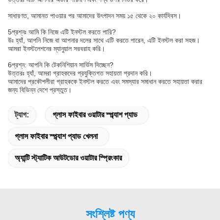
সাধারণত, আমানত পাওয়ার পর আমাদের উৎপাদন সময় ১৫ থেকে ২০ কার্যদিবস।
5প্রশ্নঃ আমি কি নিজে এটি ইনস্টল করতে পারি?
উঃ হ্যাঁ, আপনি নিজে বা আপনার দলের সাথে এটি করতে পারেন, এটি ইনস্টল করা সহজ।
আমরা ইনস্টলেশনের ম্যানুয়াল সরবরাহ করি।
6প্রশ্ন: আপনি কি টেকনিশিয়ান সার্ভিস দিচ্ছেন?
উত্তরঃ হ্যাঁ, আমরা গ্রাহকদের প্রযুক্তিগত সহায়তা প্রদান করি।
আমাদের প্রকৌশলীরা গ্রাহককে ইনস্টল করতে এবং সমস্যার সমাধান করতে সহায়তা করার
জন্য বিভিন্ন দেশে প্রস্তুত।
ট্যাগ:
গ্লাস ফাইবার ওয়াটার স্প্ল্যাশ প্যাড
গ্লাস ফাইবার স্প্ল্যাশ প্যাড খেলনা
অ্যান্টি স্ট্যাটিক আউটডোর ওয়াটার স্প্রিংকার
সংশ্লিষ্ট পণ্য