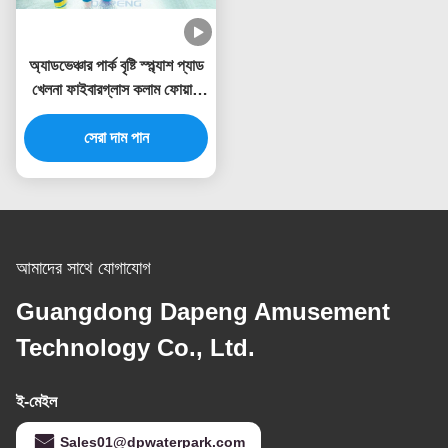
অ্যাডভেঞ্চার পার্ক বৃষ্টি স্প্ল্যাশ প্যাড
খেলনা ফাইবারগ্লাস কলাম ফোয়ারা
স্প্রে সেট
সেরা দাম পান
আমাদের সাথে যোগাযোগ
Guangdong Dapeng Amusement
Technology Co., Ltd.
ই-মেইল
Sales01@dpwaterpark.com