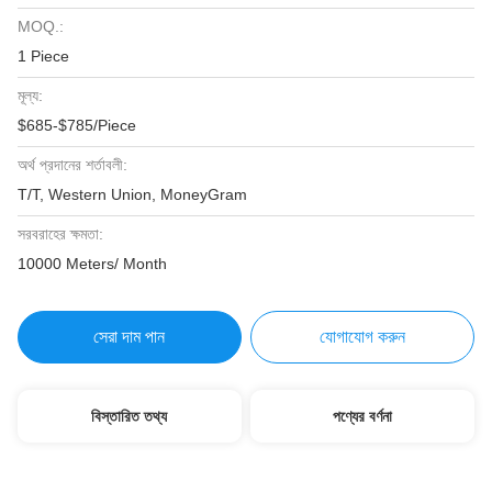
MOQ.:
1 Piece
মূল্য:
$685-$785/Piece
অর্থ প্রদানের শর্তাবলী:
T/T, Western Union, MoneyGram
সরবরাহের ক্ষমতা:
10000 Meters/ Month
সেরা দাম পান
যোগাযোগ করুন
বিস্তারিত তথ্য
পণ্যের বর্ণনা