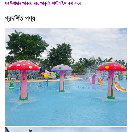
সব উপাদান আকার, রঙ, আকৃতি কাস্টমাইজ করা যাবে
প্রদর্শিত পণ্য