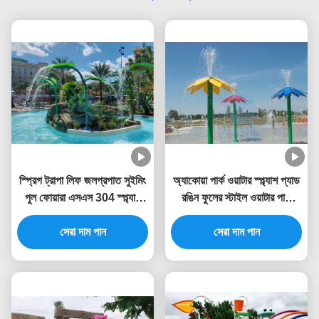
স্প্রিগ ট্রাপা লিফ জলপ্রপাত সুইমিং
অ্যাকোয়া পার্ক ওয়াটার স্প্ল্যাশ প্যাড
পুল ফোয়ারা এসএস 304 স্প্ল্যাশ
রঙিন ফুলের স্টাইল ওয়াটার পার্ক
পার্কের জন্য
ফোয়ারা 3.0 মিটার উচ্চতা
সেরা দাম পান
সেরা দাম পান