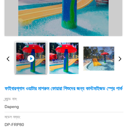
ফাইবারগ্লাস ওয়াটার মাশরুম ফোয়ারা শিশুদের জন্য কাস্টমাইজড স্প্রে পার্ক
ব্র্যান্ড নাম:
Dapeng
মডেল নম্বর:
DP-FRP80