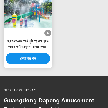
অ্যাডভেঞ্চার পার্ক বৃষ্টি স্প্ল্যাশ প্যাড
খেলনা ফাইবারগ্লাস কলাম ফোয়ারা
স্প্রে সেট
সেরা দাম পান
আমাদের সাথে যোগাযোগ
Guangdong Dapeng Amusement