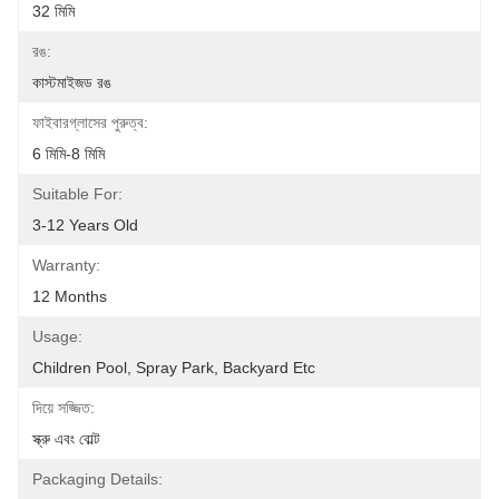
32 মিমি
রঙ:
কাস্টমাইজড রঙ
ফাইবারগ্লাসের পুরুত্ব:
6 মিমি-8 মিমি
Suitable For:
3-12 Years Old
Warranty:
12 Months
Usage:
Children Pool, Spray Park, Backyard Etc
দিয়ে সজ্জিত:
স্ক্রু এবং বোল্ট
Packaging Details: