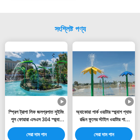
সংশ্লিষ্ট পণ্য
স্প্রিগ ট্রাপা লিফ জলপ্রপাত সুইমিং
অ্যাকোয়া পার্ক ওয়াটার স্প্ল্যাশ প্যাড
পুল ফোয়ারা এসএস 304 স্প্ল্যাশ
রঙিন ফুলের স্টাইল ওয়াটার পার্ক
পার্কের জন্য
ফোয়ারা 3.0 মিটার উচ্চতা
সেরা দাম পান
সেরা দাম পান