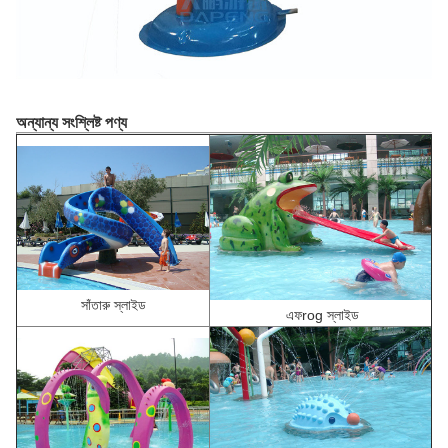
অন্যান্য সংশ্লিষ্ট পণ্য
সাঁতারু স্লাইড
এফ
rog স্লাইড