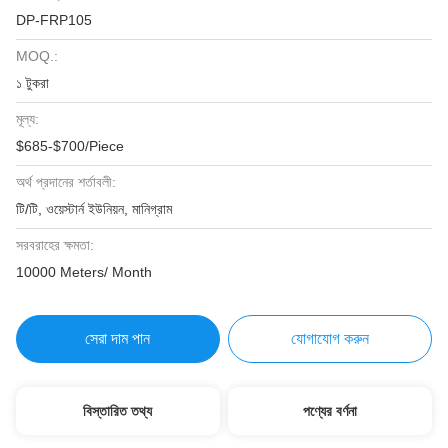
DP-FRP105
MOQ.:
১ টুকরা
মূল্য:
$685-$700/Piece
অর্থ প্রদানের শর্তাবলী:
টি/টি, ওয়েস্টার্ন ইউনিয়ন, মানিগ্রাম
সরবরাহের ক্ষমতা:
10000 Meters/ Month
সেরা দাম পান
যোগাযোগ করুন
বিস্তারিত তথ্য
পণ্যের বর্ণনা