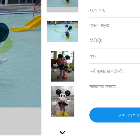
ব্র্যান্ড নাম:
মডেল নম্বর:
MOQ.:
মূল্য:
অর্থ প্রদানের শর্তাবলী:
সরবরাহের ক্ষমতা:
সেরা দাম পান