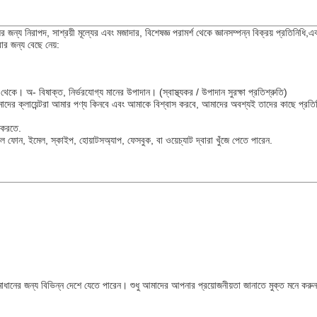
 জন্য নিরাপদ, সাশ্রয়ী মূল্যের এবং মজাদার, বিশেষজ্ঞ পরামর্শ থেকে জ্ঞানসম্পন্ন বিক্রয় প্রতিনিধি
র জন্য বেছে নেয়:
অ- বিষাক্ত, নির্ভরযোগ্য মানের উপাদান। (স্বাস্থ্যকর / উপাদান সুরক্ষা প্রতিশ্রুতি)
মাদের ক্লায়েন্টরা আমার পণ্য কিনবে এবং আমাকে বিশ্বাস করবে, আমাদের অবশ্যই তাদের কাছে প্রত
 করতে.
ফোন, ইমেল, স্কাইপ, হোয়াটসঅ্যাপ, ফেসবুক, বা ওয়েচ্যাট দ্বারা খুঁজে পেতে পারেন.
াধানের জন্য বিভিন্ন দেশে যেতে পারেন। শুধু আমাদের আপনার প্রয়োজনীয়তা জানাতে মুক্ত মনে করু