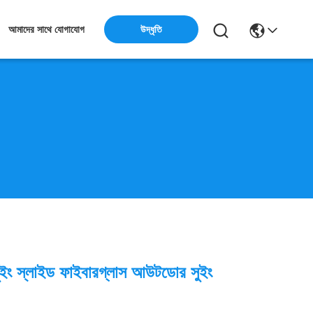
উদ্ধৃতি
আমাদের সাথে যোগাযোগ
সুইং স্লাইড ফাইবারগ্লাস আউটডোর সুইং