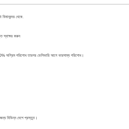
 বিমানবন্দর থেকে.
ি স্বাক্ষর করুন
0%-50% অগ্রিম পরিশোধ তারপর ডেলিভারি আগে ভারসাম্য পরিশোধ।
ন্য বিভিন্ন দেশে প্রস্তুত।