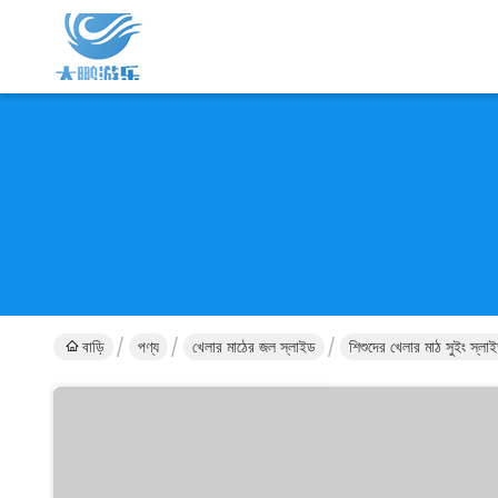
বাড়ি
পণ্য
খেলার মাঠের জল স্লাইড
শিশুদের খেলার মাঠ সুইং স্ল