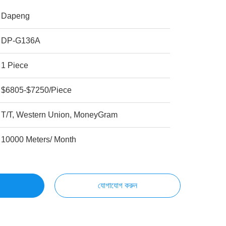
Dapeng
DP-G136A
1 Piece
$6805-$7250/Piece
T/T, Western Union, MoneyGram
10000 Meters/ Month
যোগাযোগ করুন