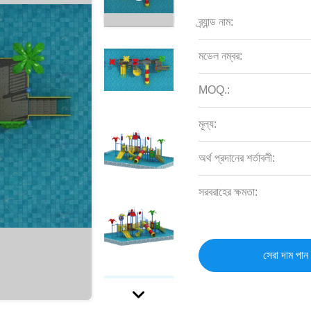
ব্র্যান্ড নাম:
মডেল নম্বর:
MOQ.:
মূল্য:
অর্থ প্রদানের শর্তাবলী:
সরবরাহের ক্ষমতা:
সেরা দাম পান