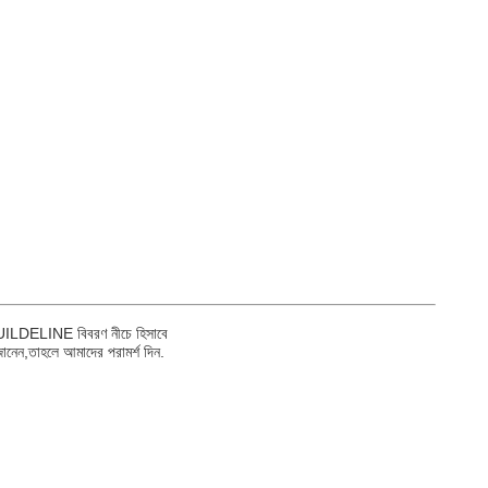
 GUILDELINE বিবরণ নীচে হিসাবে
নেন,তাহলে আমাদের পরামর্শ দিন.