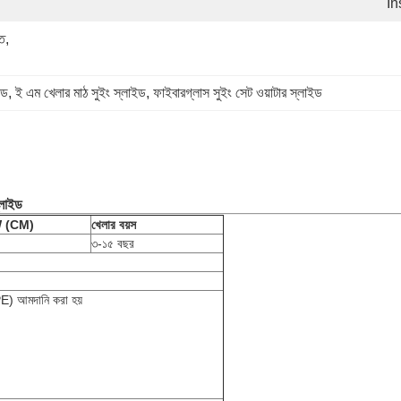
In
ত, 
ইড
, 
ই এম খেলার মাঠ সুইং স্লাইড
, 
ফাইবারগ্লাস সুইং সেট ওয়াটার স্লাইড
্লাইড
*W (CM)
খেলার বয়স
৩-১৫ বছর
E) আমদানি করা হয়