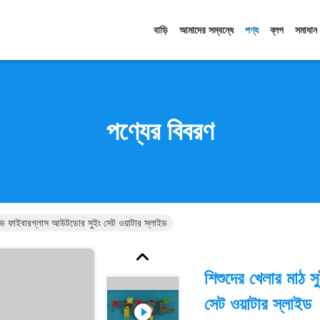
বাড়ি
আমাদের সম্বন্ধে
পণ্য
ব্লগ
সমাধান
পণ্যের বিবরণ
াইড ফাইবারগ্লাস আউটডোর সুইং সেট ওয়াটার স্লাইড
শিশুদের খেলার মাঠ 
সেট ওয়াটার স্লাইড