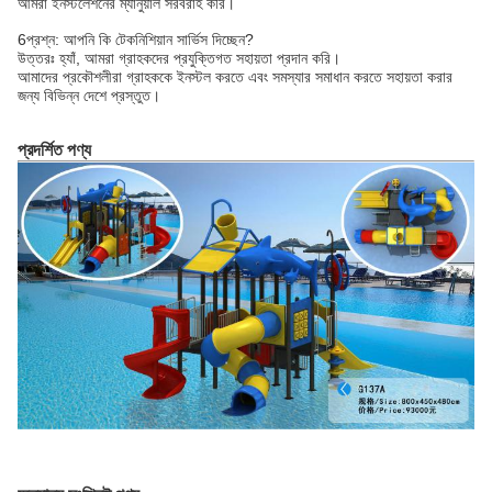
আমরা ইনস্টলেশনের ম্যানুয়াল সরবরাহ করি।
6প্রশ্ন: আপনি কি টেকনিশিয়ান সার্ভিস দিচ্ছেন?
উত্তরঃ হ্যাঁ, আমরা গ্রাহকদের প্রযুক্তিগত সহায়তা প্রদান করি।
আমাদের প্রকৌশলীরা গ্রাহককে ইনস্টল করতে এবং সমস্যার সমাধান করতে সহায়তা করার
জন্য বিভিন্ন দেশে প্রস্তুত।
প্রদর্শিত পণ্য