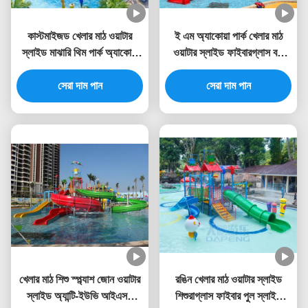
কাস্টমাইজড খেলার মাঠ ওয়াটার
ই এম অ্যাকোয়া পার্ক খেলার মাঠ
স্লাইড মাঝারি থিম পার্ক অ্যাকোয়া
ওয়াটার স্লাইড ফাইবারগ্লাস বড়
টাওয়ার
ওয়াটার বাউন্স হাউস
সেরা দাম পান
সেরা দাম পান
খেলার মাঠ শিশু স্প্ল্যাশ জোন ওয়াটার
রঙিন খেলার মাঠ ওয়াটার স্লাইড
স্লাইড অ্যান্টি-ইউভি আইএসও
শিশুরাগ্লাস ফাইবার পুল স্লাইড