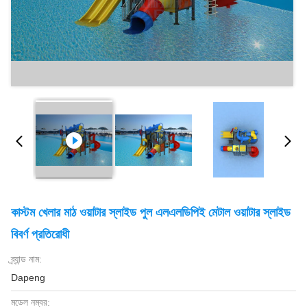
কাস্টম খেলার মাঠ ওয়াটার স্লাইড পুল এলএলডিপিই মেটাল ওয়াটার স্লাইড
বিবর্ণ প্রতিরোধী
ব্র্যান্ড নাম:
Dapeng
মডেল নম্বর: