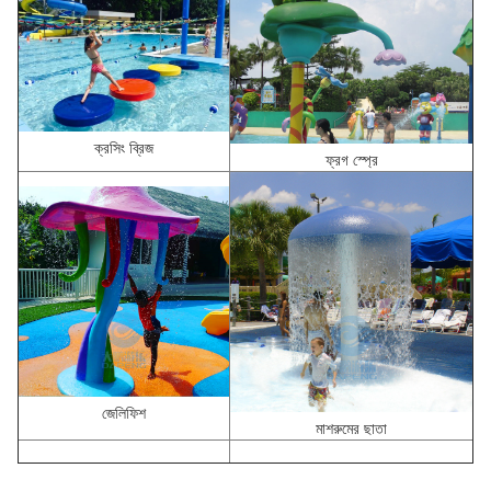
ক্রসিং ব্রিজ
ফ্রগ স্প্রে
জেলিফিশ
মাশরুমের ছাতা