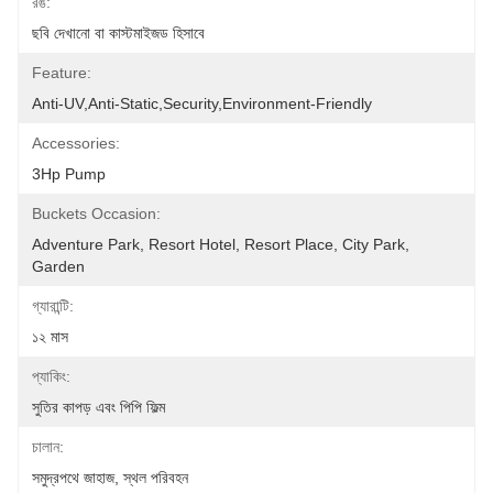
রঙ:
ছবি দেখানো বা কাস্টমাইজড হিসাবে
Feature:
Anti-UV,Anti-Static,Security,Environment-Friendly
Accessories:
3Hp Pump
Buckets Occasion:
Adventure Park, Resort Hotel, Resort Place, City Park, 
Garden
গ্যারান্টি:
১২ মাস
প্যাকিং:
সুতির কাপড় এবং পিপি ফিল্ম
চালান:
সমুদ্রপথে জাহাজ, স্থল পরিবহন