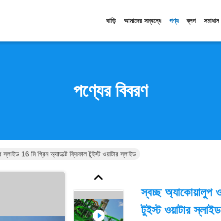
বাড়ি
আমাদের সম্বন্ধে
পণ্য
ব্লগ
সমাধান
পণ্যের বিবরণ
ার স্লাইড 16 মি গ্রিন অ্যাডাল্ট ফ্রিফাল টুইস্ট ওয়াটার স্লাইড
স্বচ্ছ অ্যাকোয়ালুপ 
টুইস্ট ওয়াটার স্লাইড