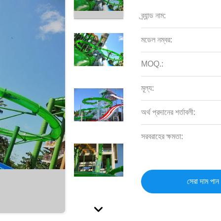
ব্র্যান্ড নাম:
মডেল নম্বর:
MOQ.:
মূল্য:
অর্থ প্রদানের শর্তাবলী:
সরবরাহের ক্ষমতা:
সেরা দাম পান