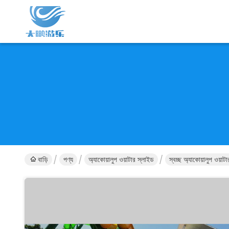
বাড়ি
পণ্য
অ্যাকোয়ালুপ ওয়াটার স্লাইড
স্বচ্ছ অ্যাকোয়ালুপ ওয়াট