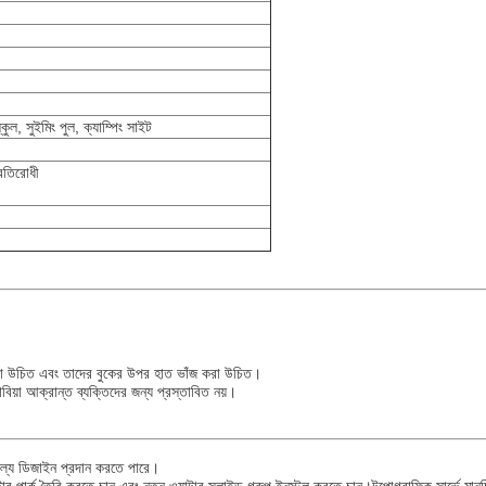
কুল, সুইমিং পুল, ক্যাম্পিং সাইট
্রতিরোধী
রস করা উচিত এবং তাদের বুকের উপর হাত ভাঁজ করা উচিত।
বিয়া আক্রান্ত ব্যক্তিদের জন্য প্রস্তাবিত নয়।
ল্যে ডিজাইন প্রদান করতে পারে।