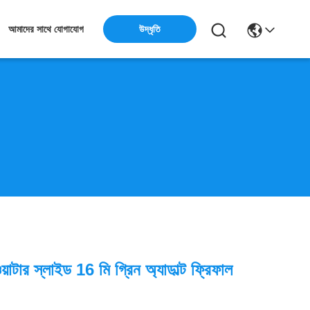
উদ্ধৃতি
আমাদের সাথে যোগাযোগ
ওয়াটার স্লাইড 16 মি গ্রিন অ্যাডাল্ট ফ্রিফাল