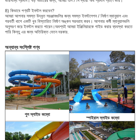
ভারসাম্য প্রদান। বড় অর্ডারের জন্য, আমরা এল / সি দ্বারা অর্থ প্রদান গ্রহণ করি।
8) কিভাবে পণ্যটি ইনস্টল করবেন?
আমরা আপনার সমস্ত উদ্ধৃত সরঞ্জামগুলির জন্য সমস্ত ইনস্টলেশন / নির্মাণ ম্যানুয়াল এবং
পরবর্তী ধাপে একটি খুব বিস্তারিত নির্মাণ অঙ্কন সরবরাহ করব। আপনার কর্মী ম্যানুয়ালগুলি
অনুসরণ করে ইনস্টল করতে পারেন।অবশ্যই আমরা ইঞ্জিনিয়ারকে গাইড করার ব্যবস্থা করতে
পারি কিন্তু এর জন্য অতিরিক্ত বেতন দরকার.
অন্যান্য সংশ্লিষ্ট পণ্য
পুল স্লাইড কম্বো
স্পাইরাল স্লাইড কম্বো