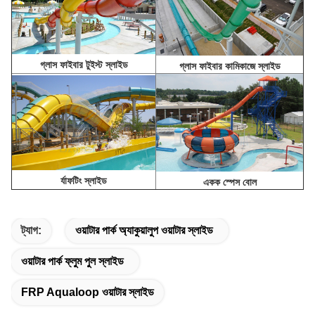
গ্লাস ফাইবার টুইস্ট স্লাইড
গ্লাস ফাইবার কামিকাজে স্লাইড
র্যাফটিং স্লাইড
একক স্পেস বোল
ট্যাগ:
ওয়াটার পার্ক অ্যাকুয়ালুপ ওয়াটার স্লাইড
ওয়াটার পার্ক ফ্লুম পুল স্লাইড
FRP Aqualoop ওয়াটার স্লাইড