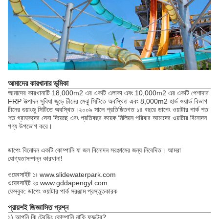
আমাদের কারখানার ভূমিকা
আমাদের কারখানাটি 18,000m2 এর একটি এলাকা এবং 10,000m2 এর একটি পেশাদার
FRP উত্পাদন সুবিধা জুড়ে চীনের মেঝু সিটিতে অবস্থিত এবং 8,000m2 হার্ড ওয়ার্ড বিভাগ
চীনের গুয়াংজু সিটিতে অবস্থিত।২০০৯ সালে প্রতিষ্ঠিতগত ১৪ বছরে ডাপেং ওয়াটার পার্ক শত
শত গ্রাহকদের সেবা দিয়েছে এবং প্রতিবছর কয়েক মিলিয়ন পরিবার আমাদের ওয়াটার বিনোদন
পণ্য উপভোগ করে।
ডাপেং বিনোদন একটি কোম্পানি যা জল বিনোদন সরঞ্জামের জন্য নিবেদিত। আমরা
যোগ্যতাসম্পন্ন কারখানা!
ওয়েবসাইট ১ঃ www.slidewaterpark.com
ওয়েবসাইট ২ঃ www.gddapengyl.com
ফেসবুক: ডাপেং ওয়াটার পার্ক সরঞ্জাম প্রস্তুতকারক
প্রায়শই জিজ্ঞাসিত প্রশ্ন
১) আপনি কি ট্রেডিং কোম্পানি নাকি ফ্যাক্টর?