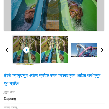
টুইস্ট অ্যাকুয়ালুপ ওয়াটার স্লাইড ডাবল ফাইবারগ্লাস ওয়াটার পার্ক ফ্লুম
পুল স্লাইড
ব্র্যান্ড নাম:
Dapeng
মডেল নম্বর: