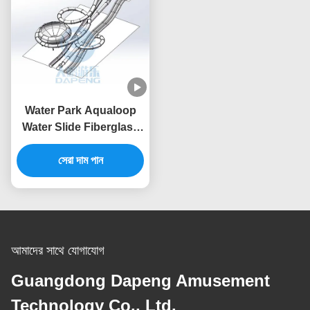
Water Park Aqualoop
Water Slide Fiberglass
Swimming Pool Adults
Water Slide
সেরা দাম পান
আমাদের সাথে যোগাযোগ
Guangdong Dapeng Amusement
Technology Co., Ltd.