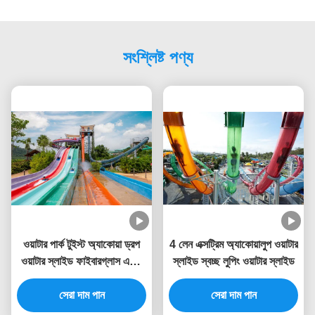
সংশ্লিষ্ট পণ্য
ওয়াটার পার্ক টুইস্ট অ্যাকোয়া ড্রপ
4 লেন এক্সট্রিম অ্যাকোয়ালুপ ওয়াটার
ওয়াটার স্লাইড ফাইবারগ্লাস একটি
স্লাইড স্বচ্ছ লুপিং ওয়াটার স্লাইড
লঞ্চ ক্যাপসুল স্টার্ট সঙ্গে
সেরা দাম পান
সেরা দাম পান