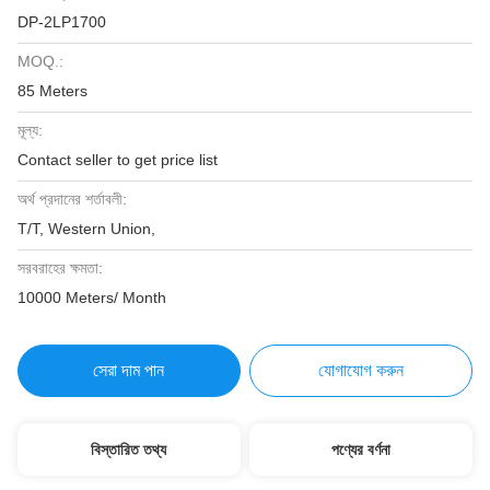
DP-2LP1700
MOQ.:
85 Meters
মূল্য:
Contact seller to get price list
অর্থ প্রদানের শর্তাবলী:
T/T, Western Union,
সরবরাহের ক্ষমতা:
10000 Meters/ Month
সেরা দাম পান
যোগাযোগ করুন
বিস্তারিত তথ্য
পণ্যের বর্ণনা