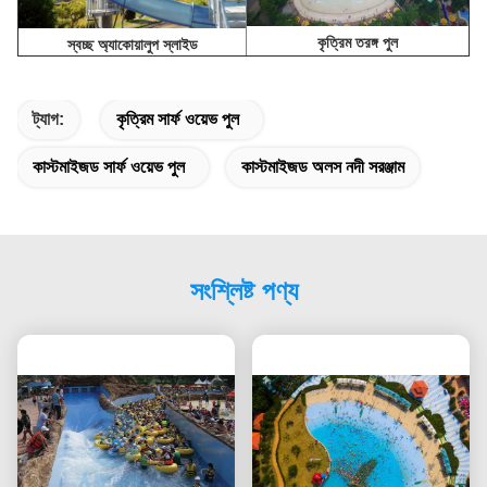
কৃত্রিম তরঙ্গ পুল
স্বচ্ছ অ্যাকোয়ালুপ স্লাইড
ট্যাগ:
কৃত্রিম সার্ফ ওয়েভ পুল
কাস্টমাইজড সার্ফ ওয়েভ পুল
কাস্টমাইজড অলস নদী সরঞ্জাম
সংশ্লিষ্ট পণ্য