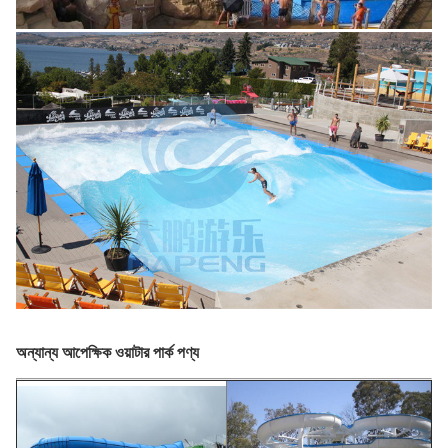
অন্যান্য আপেক্ষিক ওয়াটার পার্ক পণ্য