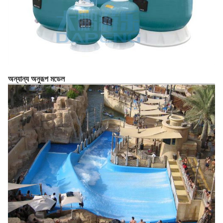
অন্যান্য অনুরূপ মডেল