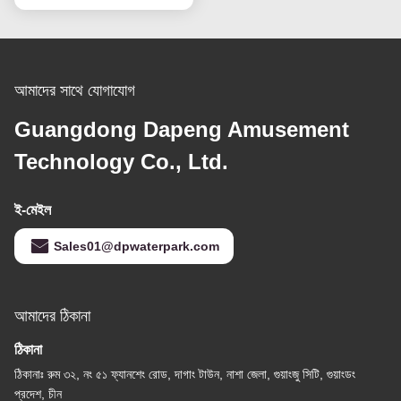
আমাদের সাথে যোগাযোগ
Guangdong Dapeng Amusement
Technology Co., Ltd.
ই-মেইল
Sales01@dpwaterpark.com
আমাদের ঠিকানা
ঠিকানা
ঠিকানাঃ রুম ৩২, নং ৫১ ফ্যানশেং রোড, দাগাং টাউন, নাশা জেলা, গুয়াংজু সিটি, গুয়াংডং
প্রদেশ, চীন