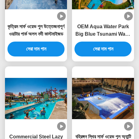
কৃত্রিম সার্ফ ওয়েভ পুল উত্তেজনাপূর্ণ
OEM Aqua Water Park
ওয়াটার পার্ক অলস নদী কাস্টমাইজড
Big Blue Tsunami Wave
Pool Anti UV Steel
সেরা দাম পান
Artificial Surf Machine
সেরা দাম পান
for Sale
Commercial Steel Lazy
বহিরঙ্গন স্থির সার্ফ ওয়েভ পুল অ্যান্টি