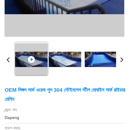
OEM সিঙ্গল সার্ফ ওয়েভ পুল 304 স্টেইনলেস স্টীল মোবাইল সার্ফ রাইডার
মেশিন
ব্র্যান্ড নাম:
Dapeng
মডেল নম্বর: