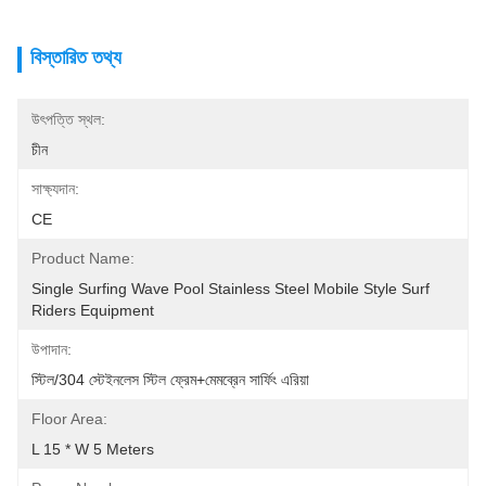
বিস্তারিত তথ্য
উৎপত্তি স্থল:
চীন
সাক্ষ্যদান:
CE
Product Name:
Single Surfing Wave Pool Stainless Steel Mobile Style Surf 
Riders Equipment
উপাদান:
স্টিল/304 স্টেইনলেস স্টিল ফ্রেম+মেমব্রেন সার্ফিং এরিয়া
Floor Area:
L 15 * W 5 Meters