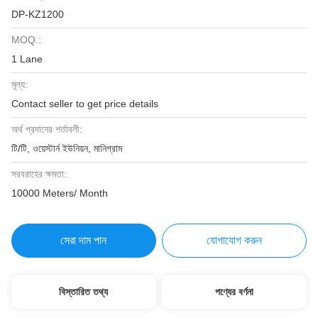
DP-KZ1200
MOQ.:
1 Lane
মূল্য:
Contact seller to get price details
অর্থ প্রদানের শর্তাবলী:
টি/টি, ওয়েস্টার্ন ইউনিয়ন, মানিগ্রাম
সরবরাহের ক্ষমতা:
10000 Meters/ Month
সেরা দাম পান
যোগাযোগ করুন
বিস্তারিত তথ্য
পণ্যের বর্ণনা