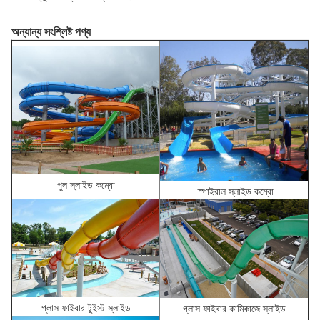
অন্যান্য সংশ্লিষ্ট পণ্য
পুল স্লাইড কম্বো
স্পাইরাল স্লাইড কম্বো
গ্লাস ফাইবার টুইস্ট স্লাইড
গ্লাস ফাইবার কামিকাজে স্লাইড