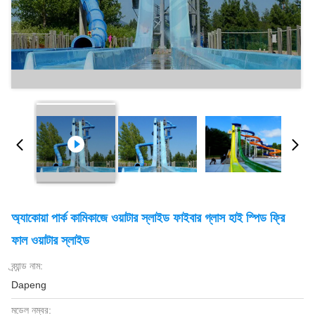
অ্যাকোয়া পার্ক কামিকাজে ওয়াটার স্লাইড ফাইবার গ্লাস হাই স্পিড ফ্রি
ফাল ওয়াটার স্লাইড
ব্র্যান্ড নাম:
Dapeng
মডেল নম্বর: