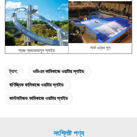
সার্ফ ওয়েভ পুল
স্বচ্ছ অ্যাকোয়ালুপ স্লাইড
ট্যাগ:
ওডিএম কামিকাজে ওয়াটার স্লাইড
বাণিজ্যিক কামিকাজে ওয়াটার স্লাইড
কাস্টমাইজড কামিকাজে ওয়াটার স্লাইড
সংশ্লিষ্ট পণ্য