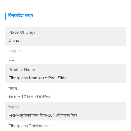
বিস্তারিত তথ্য
Place Of Origin:
China
সাক্ষ্যদান:
CE
Product Name:
Fiberglass Kamikaze Pool Slide
আকার:
উচ্চতা = 12 মি বা কাস্টমাইজড
উপাদান:
FRP+গ্যালভানাইজড স্টিল+304 স্টেইনলেস স্টিল
Fiberglass Thickness: