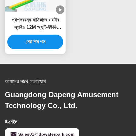
প্রাপ্তবয়স্ক কামিকাজে ওয়াটার
স্লাইড 12M অ্যান্টি-ইউভি
ফাইবারগ্লাস ওয়াটার থিম পার্ক
সেরা দাম পান
রাইডস
আমাদের সাথে যোগাযোগ
Guangdong Dapeng Amusement
Technology Co., Ltd.
ই-মেইল
Sales01@dpwaterpark.com