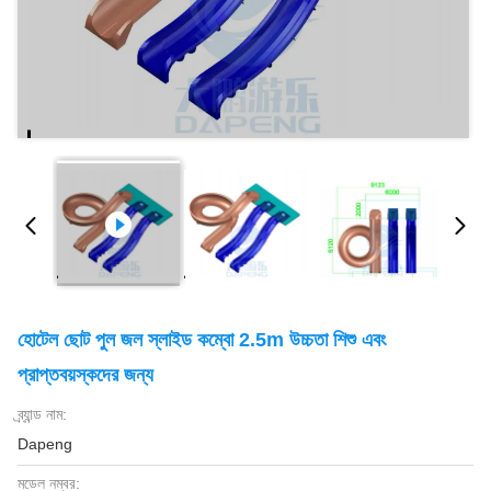
হোটেল ছোট পুল জল স্লাইড কম্বো 2.5m উচ্চতা শিশু এবং
প্রাপ্তবয়স্কদের জন্য
ব্র্যান্ড নাম:
Dapeng
মডেল নম্বর: