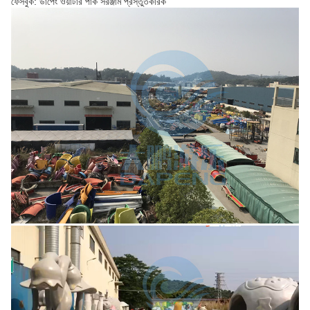
ফেসবুক: ডাপেং ওয়াটার পার্ক সরঞ্জাম প্রস্তুতকারক