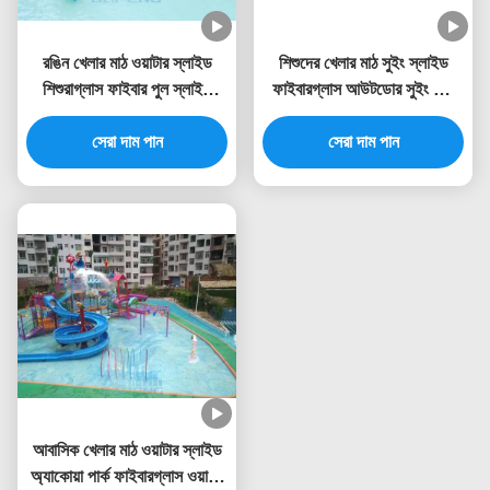
রঙিন খেলার মাঠ ওয়াটার স্লাইড
শিশুদের খেলার মাঠ সুইং স্লাইড
শিশুরাগ্লাস ফাইবার পুল স্লাইড
ফাইবারগ্লাস আউটডোর সুইং সেট
RoHS অনুমোদিত
ওয়াটার স্লাইড
সেরা দাম পান
সেরা দাম পান
আবাসিক খেলার মাঠ ওয়াটার স্লাইড
অ্যাকোয়া পার্ক ফাইবারগ্লাস ওয়াটার