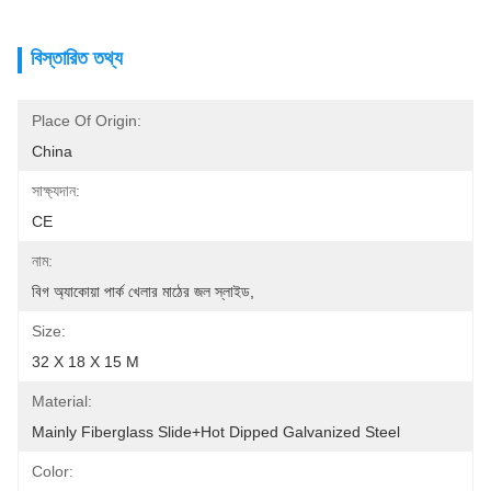
বিস্তারিত তথ্য
Place Of Origin:
China
সাক্ষ্যদান:
CE
নাম:
বিগ অ্যাকোয়া পার্ক খেলার মাঠের জল স্লাইড,
Size:
32 X 18 X 15 M
Material:
Mainly Fiberglass Slide+hot Dipped Galvanized Steel
Color: