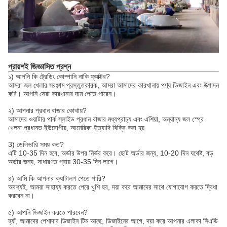
প্রায়শই জিজ্ঞাসিত প্রশ্ন
১) আপনি কি ট্রেডিং কোম্পানি নাকি ফ্যাক্টর?
আমরা জল খেলার সরঞ্জাম প্রস্তুতকারক, আমরা আমাদের কারখানায় পণ্য ডিজাইন এবং উত্পাদন
করি। আপনি সেরা কারখানার দাম পেতে পারেন।
২) আপনার প্রধান বাজার কোথায়?
আমাদের ওয়াটার পার্ক স্লাইড প্রধান বাজার মধ্যপ্রাচ্য এবং এশিয়া, অন্যান্য জল স্প্রে
খেলনা প্রধানত ইউরোপীয়, আমেরিকা ইত্যাদি বিক্রি করা হয়
3) ডেলিভারি সময় কত?
এটি 10-35 দিন হবে, অর্ডার উপর নির্ভর করে। ছোট অর্ডার জন্য, 10-20 দিন যথেষ্ট, বড়
অর্ডার জন্য, সাধারণত প্রায় 30-35 দিন লাগে।
৪) আমি কি আপনার ক্যাটালগ পেতে পারি?
অবশ্যই, আমরা সাহায্য করতে পেরে খুশি হব, দয়া করে আমাদের সাথে যোগাযোগ করতে দ্বিধা
করবেন না।
৫) আপনি ডিজাইন করতে পারবেন?
হ্যাঁ, আমাদের পেশাদার ডিজাইন টিম আছে, ডিজাইনের আগে, দয়া করে আপনার এলাকা সিএডি