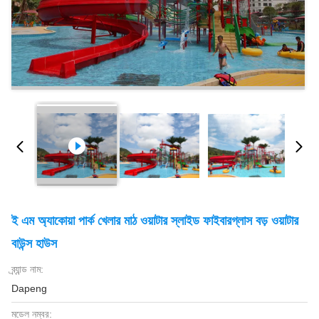
ই এম অ্যাকোয়া পার্ক খেলার মাঠ ওয়াটার স্লাইড ফাইবারগ্লাস বড় ওয়াটার
বাউন্স হাউস
ব্র্যান্ড নাম:
Dapeng
মডেল নম্বর: