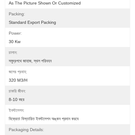
As The Picture Shown Or Customized
Packing:
Standard Export Packing
Power:
30 Kw
চালান:
সমুদ্রপথে জাহাজ, স্থল পরিবহন
জলের প্রবাহ:
320 M3/h
চাকরি জীবন:
8-10 বছর
ইনস্টলেশন:
বিক্রেতা বিস্তারিত ইনস্টলেশন অঙ্কন প্রদান করবে
Packaging Details: