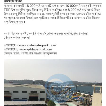
কারখানার ফাইল
আমাদের কারখানাটি 18,000m2 এর একটি এলাকা এবং 10,000m2 এর একটি পেশাদার
FRP উত্পাদন সুবিধা জুড়ে চীনের মেঝু সিটিতে অবস্থিত এবং 8,000m2 হার্ড ওয়ার্ড বিভাগ
চীনের গুয়াংজু সিটিতে অবস্থিত।২০০৯ সালে প্রতিষ্ঠিতগত ১৪ বছরে ডাপেং ওয়াটার পার্ক শত
শত গ্রাহকদের সেবা দিয়েছে এবং প্রতিবছর কয়েক মিলিয়ন পরিবার আমাদের ওয়াটার বিনোদন
পণ্য উপভোগ করে।
ডাপেং বিনোদন একটি কোম্পানি যা জল বিনোদন সরঞ্জামের জন্য নিবেদিত। আমরা
যোগ্যতাসম্পন্ন কারখানা!
ওয়েবসাইট ১ঃ www.slidewaterpark.com
ওয়েবসাইট ২ঃ www.gddapengyl.com
ফেসবুক: ডাপেং ওয়াটার পার্ক সরঞ্জাম প্রস্তুতকারক