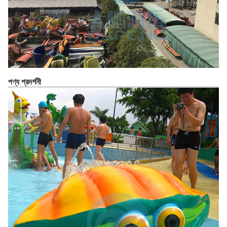
পণ্য প্রদর্শনী