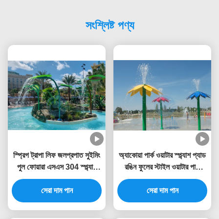
সংশ্লিষ্ট পণ্য
স্প্রিগ ট্রাপা লিফ জলপ্রপাত সুইমিং
অ্যাকোয়া পার্ক ওয়াটার স্প্ল্যাশ প্যাড
পুল ফোয়ারা এসএস 304 স্প্ল্যাশ
রঙিন ফুলের স্টাইল ওয়াটার পার্ক
পার্কের জন্য
ফোয়ারা 3.0 মিটার উচ্চতা
সেরা দাম পান
সেরা দাম পান