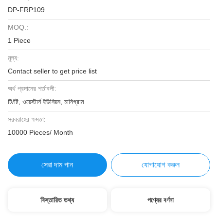
DP-FRP109
MOQ.:
1 Piece
মূল্য:
Contact seller to get price list
অর্থ প্রদানের শর্তাবলী:
টি/টি, ওয়েস্টার্ন ইউনিয়ন, মানিগ্রাম
সরবরাহের ক্ষমতা:
10000 Pieces/ Month
সেরা দাম পান
যোগাযোগ করুন
বিস্তারিত তথ্য
পণ্যের বর্ণনা