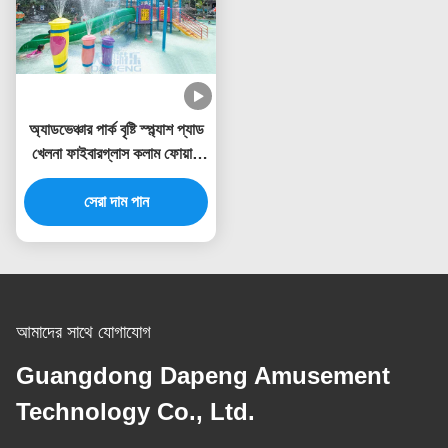
অ্যাডভেঞ্চার পার্ক বৃষ্টি স্প্ল্যাশ প্যাড
খেলনা ফাইবারগ্লাস কলাম ফোয়ারা
স্প্রে সেট
সেরা দাম পান
আমাদের সাথে যোগাযোগ
Guangdong Dapeng Amusement
Technology Co., Ltd.