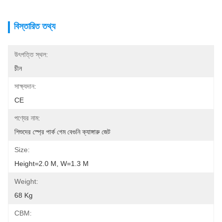
বিস্তারিত তথ্য
উৎপত্তি স্থল:
চীন
সাক্ষ্যদান:
CE
পণ্যের নাম:
শিশুদের স্প্রে পার্ক গেম বেগুনি ক্যাঙ্গারু জেট
Size:
Height=2.0 M, W=1.3 M
Weight:
68 Kg
CBM: