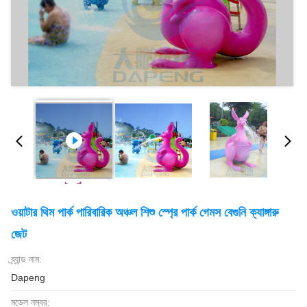
ওয়াটার থিম পার্ক পারিবারিক অঞ্চল শিশু স্প্রে পার্ক গেমস বেগুনি ক্যাঙ্গারু
জেট
ব্র্যান্ড নাম:
Dapeng
মডেল নম্বর: