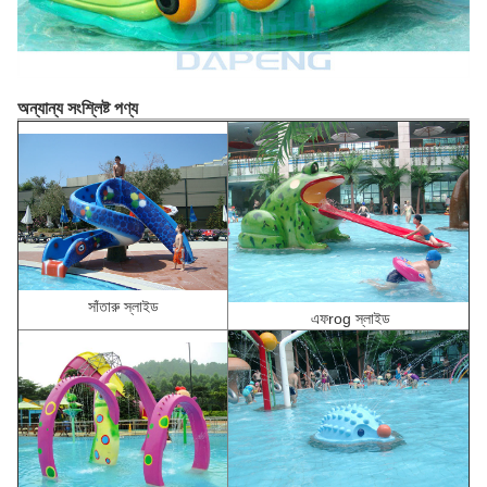
অন্যান্য সংশ্লিষ্ট পণ্য
সাঁতারু স্লাইড
এফ
rog স্লাইড