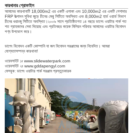
কারখানার প্রোফাইল
আমাদের কারখানাটি 18,000m2 এর একটি এলাকা এবং 10,000m2 এর একটি পেশাদার
FRP উত্পাদন সুবিধা জুড়ে চীনের মেঝু সিটিতে অবস্থিত এবং 8,000m2 হার্ড ওয়ার্ড বিভাগ
চীনের গুয়াংজু সিটিতে অবস্থিত।২০০৯ সালে প্রতিষ্ঠিতগত ১৪ বছরে ডাপেং ওয়াটার পার্ক শত
শত গ্রাহকদের সেবা দিয়েছে এবং প্রতিবছর কয়েক মিলিয়ন পরিবার আমাদের ওয়াটার বিনোদন
পণ্য উপভোগ করে।
ডাপেং বিনোদন একটি কোম্পানি যা জল বিনোদন সরঞ্জামের জন্য নিবেদিত। আমরা
যোগ্যতাসম্পন্ন কারখানা!
ওয়েবসাইট ১ঃ www.slidewaterpark.com
ওয়েবসাইট ২ঃ www.gddapengyl.com
ফেসবুক: ডাপেং ওয়াটার পার্ক সরঞ্জাম প্রস্তুতকারক