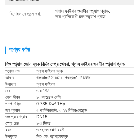
গ্লাস ফাইবার ওয়াটার স্প্ল্যাশ প্যাড
, 
বিশেষভাবে তুলে ধরা:
ক্ষয় প্রতিরোধী জল স্প্ল্যাশ প্যাড
পণ্যের বর্ণনা
শিশু স্প্ল্যাশ জোন ব্লক বিল্ডিং স্প্রে খেলনা, গ্লাস ফাইবার ওয়াটার স্প্ল্যাশ প্যাড
পণ্যের নাম
গ্লাস ফাইবার ব্লক
আকার
উচ্চতা=2.2 মিটার, প্রস্থ=1.2 মিটার
উপাদান
গ্লাস ফাইবার
বেধ
৬-৮ মিমি
সেবা জীবন
১০ বছরেরও বেশি
পাম্প শক্তি
0.735 Kw/ 1Hp
জল প্রবাহ
২ ঘনমিটার/ঘন্টা, ০.২২ লিটার/সেকেন্ড
জল প্রবেশদ্বার
DN15
স্প্রে রেঞ্জ
১-৩ মিটার
বয়স
৩ বছরের বেশি বয়সী
উপযুক্ত
শিশু এবং প্রাপ্তবয়স্ক