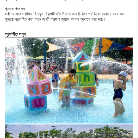
পুনরায় প্রচলন
সর্বশেষ এবং সর্বাধিক বিস্তৃত বিকল্পটি হ'ল উন্নত জল চিকিত্সা প্রক্রিয়া ব্যবহার করে জল
পুনরায় প্রবাহিত করা যাতে জলটি স্প্ল্যাশ প্যাডে আবার ব্যবহার করা যায়।
প্রদর্শিত পণ্য