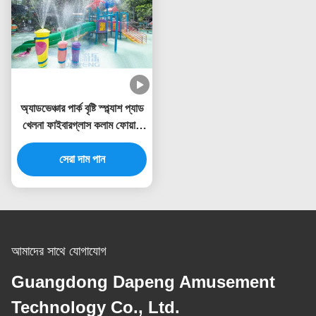
অ্যাডভেঞ্চার পার্ক বৃষ্টি স্প্ল্যাশ প্যাড
খেলনা ফাইবারগ্লাস কলাম ফোয়ারা
স্প্রে সেট
সেরা দাম পান
আমাদের সাথে যোগাযোগ
Guangdong Dapeng Amusement
Technology Co., Ltd.