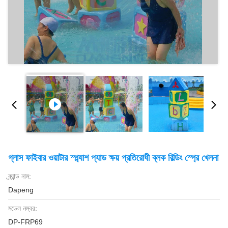
গ্লাস ফাইবার ওয়াটার স্প্ল্যাশ প্যাড ক্ষয় প্রতিরোধী ব্লক বিল্ডিং স্প্রে খেলনা
ব্র্যান্ড নাম:
Dapeng
মডেল নম্বর:
DP-FRP69