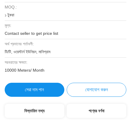
MOQ.:
১ টুকরা
মূল্য:
Contact seller to get price list
অর্থ প্রদানের শর্তাবলী:
টি/টি, ওয়েস্টার্ন ইউনিয়ন, মানিগ্রাম
সরবরাহের ক্ষমতা:
10000 Meters/ Month
সেরা দাম পান
যোগাযোগ করুন
বিস্তারিত তথ্য
পণ্যের বর্ণনা