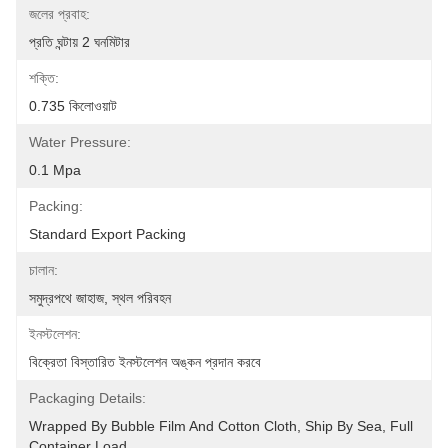
জলের প্রবাহ:
প্রতি ঘন্টায় 2 ঘনমিটার
শক্তি:
0.735 কিলোওয়াট
Water Pressure:
0.1 Mpa
Packing:
Standard Export Packing
চালান:
সমুদ্রপথে জাহাজ, স্থল পরিবহন
ইনস্টলেশন:
বিক্রেতা বিস্তারিত ইনস্টলেশন অঙ্কন প্রদান করবে
Packaging Details:
Wrapped By Bubble Film And Cotton Cloth, Ship By Sea, Full 
Container Load