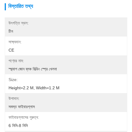
বিস্তারিত তথ্য
উৎপত্তি স্থল:
চীন
সাক্ষ্যদান:
CE
পণ্যের নাম:
স্প্ল্যাশ জোন ব্লক বিল্ডিং স্প্রে খেলনা
Size:
Height=2.2 M, Width=1.2 M
উপাদান:
সমস্ত ফাইবারগ্লাস
ফাইবারগ্লাসের পুরুত্ব:
6 মিমি-8 মিমি