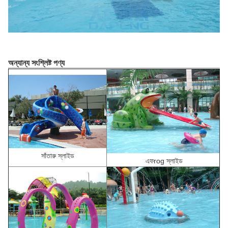
অন্যান্য সংশ্লিষ্ট পণ্য
সাঁতারু স্লাইড
এফ
rog স্লাইড