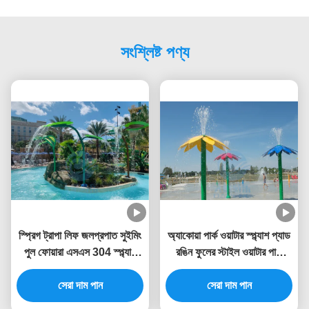
সংশ্লিষ্ট পণ্য
স্প্রিগ ট্রাপা লিফ জলপ্রপাত সুইমিং
অ্যাকোয়া পার্ক ওয়াটার স্প্ল্যাশ প্যাড
পুল ফোয়ারা এসএস 304 স্প্ল্যাশ
রঙিন ফুলের স্টাইল ওয়াটার পার্ক
পার্কের জন্য
ফোয়ারা 3.0 মিটার উচ্চতা
সেরা দাম পান
সেরা দাম পান