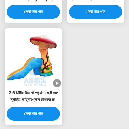
কাস্টমাইজড
সেরা দাম পান
সেরা দাম পান
2.6 মিটার উচ্চতা স্প্ল্যাশ ছোট জল
স্লাইড ফাইবারগ্লাস মাশরুম জল
স্লাইড শিশুদের জন্য
সেরা দাম পান