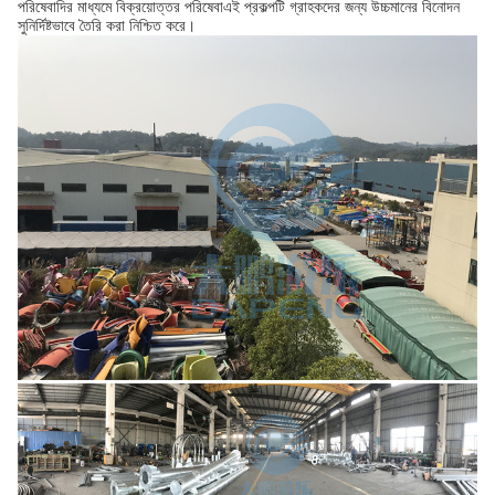
পরিষেবাদির মাধ্যমে বিক্রয়োত্তর পরিষেবাএই প্রকল্পটি গ্রাহকদের জন্য উচ্চমানের বিনোদন
সুনির্দিষ্টভাবে তৈরি করা নিশ্চিত করে।