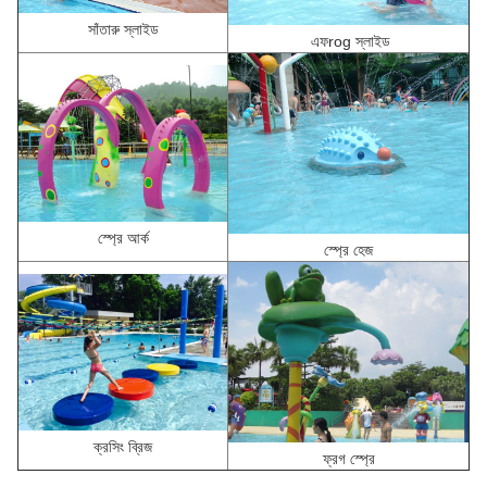
সাঁতারু স্লাইড
এফ
rog স্লাইড
স্প্রে আর্ক
স্প্রে হেজ
ক্রসিং ব্রিজ
ফ্রগ স্প্রে