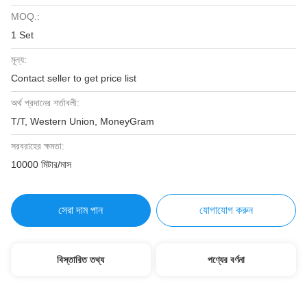
MOQ.:
1 Set
মূল্য:
Contact seller to get price list
অর্থ প্রদানের শর্তাবলী:
T/T, Western Union, MoneyGram
সরবরাহের ক্ষমতা:
10000 মিটার/মাস
সেরা দাম পান
যোগাযোগ করুন
বিস্তারিত তথ্য
পণ্যের বর্ণনা