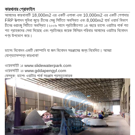
কারখানার প্রোফাইল
আমাদের কারখানাটি 18,000m2 এর একটি এলাকা এবং 10,000m2 এর একটি পেশাদার
FRP উত্পাদন সুবিধা জুড়ে চীনের মেঝু সিটিতে অবস্থিত এবং 8,000m2 হার্ড ওয়ার্ড বিভাগ
চীনের গুয়াংজু সিটিতে অবস্থিত।২০০৯ সালে প্রতিষ্ঠিতগত ১৪ বছরে ডাপেং ওয়াটার পার্ক শত
শত গ্রাহকদের সেবা দিয়েছে এবং প্রতিবছর কয়েক মিলিয়ন পরিবার আমাদের ওয়াটার বিনোদন
পণ্য উপভোগ করে।
ডাপেং বিনোদন একটি কোম্পানি যা জল বিনোদন সরঞ্জামের জন্য নিবেদিত। আমরা
যোগ্যতাসম্পন্ন কারখানা!
ওয়েবসাইট ১ঃ www.slidewaterpark.com
ওয়েবসাইট ২ঃ www.gddapengyl.com
ফেসবুক: ডাপেং ওয়াটার পার্ক সরঞ্জাম প্রস্তুতকারক