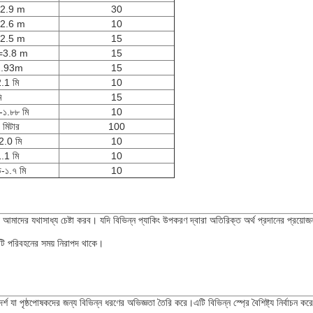
2.9 m
30
2.6 m
10
2.5 m
15
=3.8 m
15
1.93m
15
.1 মি
10
ি
15
-১.৮৮ মি
10
মিটার
100
2.0 মি
10
.1 মি
10
চ-১.৭ মি
10
আমাদের যথাসাধ্য চেষ্টা করব। যদি বিভিন্ন প্যাকিং উপকরণ দ্বারা অতিরিক্ত অর্থ প্রদানের প্রয়
এটি পরিবহনের সময় নিরাপদ থাকে।
যা পৃষ্ঠপোষকদের জন্য বিভিন্ন ধরণের অভিজ্ঞতা তৈরি করে।এটি বিভিন্ন স্প্রে বৈশিষ্ট্য নির্বাচন করে এব