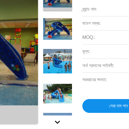
ব্র্যান্ড নাম:
মডেল নম্বর:
MOQ.:
মূল্য:
অর্থ প্রদানের শর্তাবলী:
সরবরাহের ক্ষমতা:
সেরা দাম পান