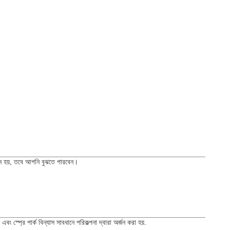
োজন হয়, তবে আপনি বুঝতে পারবেন।
ং স্প্রে পার্ক বিন্যাস সাবধানে পরিকল্পনা দ্বারা অর্জন করা হয়.