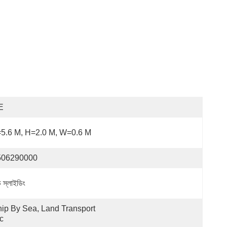
E
5.6 M, H=2.0 M, W=0.6 M
506290000
ি স্লাইডিং
ip By Sea, Land Transport 
c