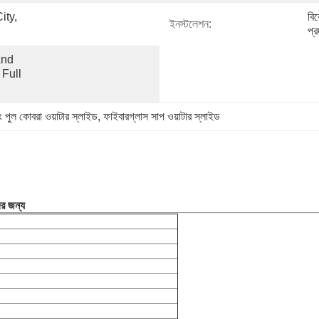
ty, 
বি
ইনস্টলেশন:
প্
nd 
Full 
ং পুল কোবরা ওয়াটার স্লাইড
, 
ফাইবারগ্লাস সাপ ওয়াটার স্লাইড
ের জন্য