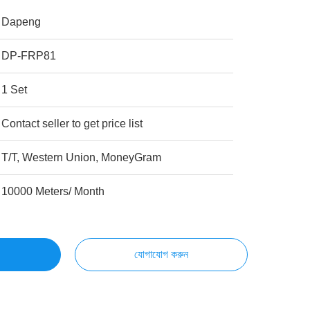
Dapeng
DP-FRP81
1 Set
Contact seller to get price list
T/T, Western Union, MoneyGram
10000 Meters/ Month
যোগাযোগ করুন