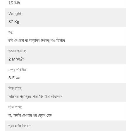
15 মিমি
Weight:
37 Kg
রঙ:
ছবি দেখানো বা অন্যান্য উপলব্ধ রঙ হিসাবে
জলের প্রবাহ:
2 M³/ঘণ্টা
স্প্রে পরিসীমা:
3-5 এম
লিড টাইম:
আমানত প্রাপ্তির পরে 15-18 কার্যদিবস
স্টক পণ্য:
না, অর্ডার দেওয়ার পর ফ্রেশ মেড
প্যাকেজিং বিবরণ: