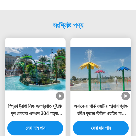
সংশ্লিষ্ট পণ্য
স্প্রিগ ট্রাপা লিফ জলপ্রপাত সুইমিং
অ্যাকোয়া পার্ক ওয়াটার স্প্ল্যাশ প্যাড
পুল ফোয়ারা এসএস 304 স্প্ল্যাশ
রঙিন ফুলের স্টাইল ওয়াটার পার্ক
পার্কের জন্য
ফোয়ারা 3.0 মিটার উচ্চতা
সেরা দাম পান
সেরা দাম পান