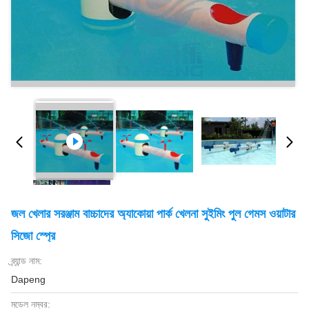
জল খেলার সরঞ্জাম বাচ্চাদের অ্যাকোয়া পার্ক খেলনা সুইমিং পুল গেমস ওয়াটার
সিজো স্প্রে
ব্র্যান্ড নাম:
Dapeng
মডেল নম্বর: