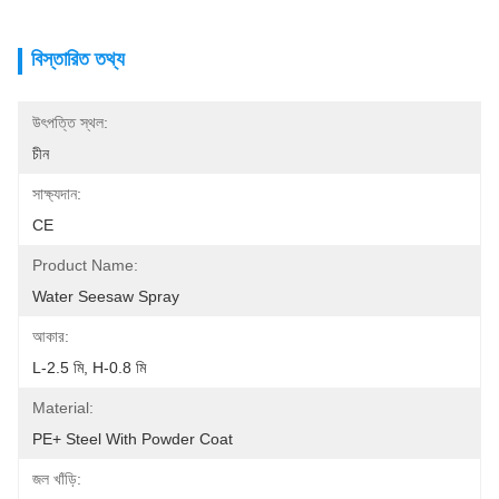
বিস্তারিত তথ্য
উৎপত্তি স্থল:
চীন
সাক্ষ্যদান:
CE
Product Name:
Water Seesaw Spray
আকার:
L-2.5 মি, H-0.8 মি
Material:
PE+ Steel With Powder Coat
জল খাঁড়ি: