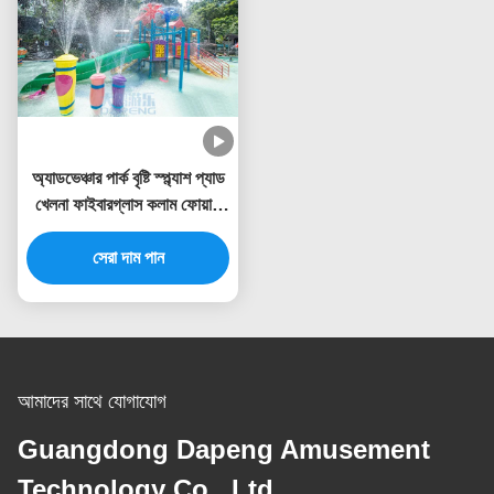
অ্যাডভেঞ্চার পার্ক বৃষ্টি স্প্ল্যাশ প্যাড
খেলনা ফাইবারগ্লাস কলাম ফোয়ারা
স্প্রে সেট
সেরা দাম পান
আমাদের সাথে যোগাযোগ
Guangdong Dapeng Amusement
Technology Co., Ltd.