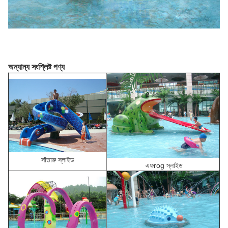
অন্যান্য সংশ্লিষ্ট পণ্য
সাঁতারু স্লাইড
এফ
rog স্লাইড