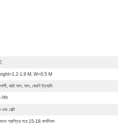
E
ight=1.2-1.9 M, W=0.5 M
লাপী, বরই লাল, লাল, বেগুনি ইত্যাদি
 মিমি
্রু এবং বোল্ট
ানত প্রাপ্তির পরে 15-18 কার্যদিবস