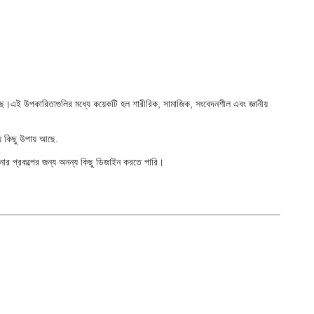
়েছে।এই উপকারিতাগুলির মধ্যে কয়েকটি হল শারীরিক, সামাজিক, সংবেদনশীল এবং জ্ঞানীয়
্য কিছু উপায় আছে.
আপনার প্রকল্পের জন্য অনন্য কিছু ডিজাইন করতে পারি।