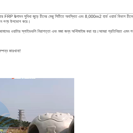
্পাদন সুবিধা জুড়ে চীনের মেঝু সিটিতে অবস্থিত এবং 8,000m2 হার্ড ওয়ার্ড বিভাগ চীনের গুয
নোদন পণ্য উপভোগ করে।
রে, আমাদের ওয়াটার স্লাইডগুলি নিরাপত্তা এবং মজা জন্য অপ্টিমাইজ করা হয়।আমরা প্রতিনিয়ত এম
্পন্ন কারখানা!