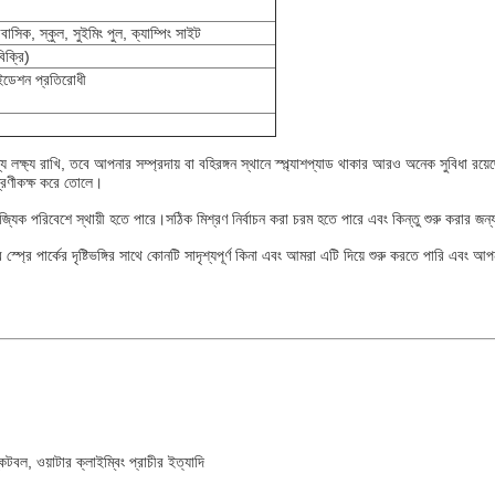
বাসিক, স্কুল, সুইমিং পুল, ক্যাম্পিং সাইট
িক্রি)
সাইডেশন প্রতিরোধী
 লক্ষ্য রাখি, তবে আপনার সম্প্রদায় বা বহিরঙ্গন স্থানে স্প্ল্যাশপ্যাড থাকার আরও অনেক সুবিধা রয
্রেণীকক্ষ করে তোলে।
াণিজ্যিক পরিবেশে স্থায়ী হতে পারে।সঠিক মিশ্রণ নির্বাচন করা চরম হতে পারে এবং কিন্তু শুরু করার জন
প্রে পার্কের দৃষ্টিভঙ্গির সাথে কোনটি সাদৃশ্যপূর্ণ কিনা এবং আমরা এটি দিয়ে শুরু করতে পারি এবং 
েটবল, ওয়াটার ক্লাইম্বিং প্রাচীর ইত্যাদি