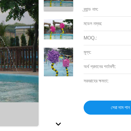
ব্র্যান্ড নাম:
মডেল নম্বর:
MOQ.:
মূল্য:
অর্থ প্রদানের শর্তাবলী:
সরবরাহের ক্ষমতা:
সেরা দাম পান