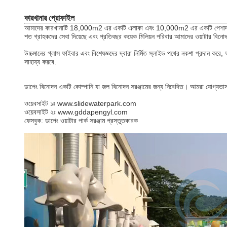
কারখানার প্রোফাইল
আমাদের কারখানাটি 18,000m2 এর একটি এলাকা এবং 10,000m2 এর একটি পেশাদার FRP উত
শত গ্রাহকদের সেবা দিয়েছে এবং প্রতিবছর কয়েক মিলিয়ন পরিবার আমাদের ওয়াটার বি
উচ্চমানের গ্লাস ফাইবার এবং বিশেষজ্ঞদের দ্বারা নির্মিত স্লাইড পথের নকশা প্রদান ক
সাহায্য করবে.
ডাপেং বিনোদন একটি কোম্পানি যা জল বিনোদন সরঞ্জামের জন্য নিবেদিত। আমরা যোগ্যতাসম
ওয়েবসাইট ১ঃ www.slidewaterpark.com
ওয়েবসাইট ২ঃ www.gddapengyl.com
ফেসবুক: ডাপেং ওয়াটার পার্ক সরঞ্জাম প্রস্তুতকারক