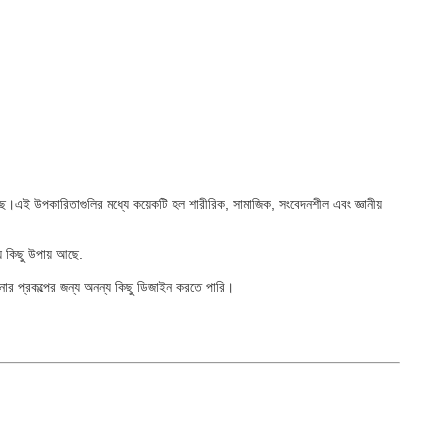
়েছে।এই উপকারিতাগুলির মধ্যে কয়েকটি হল শারীরিক, সামাজিক, সংবেদনশীল এবং জ্ঞানীয়
্য কিছু উপায় আছে.
আপনার প্রকল্পের জন্য অনন্য কিছু ডিজাইন করতে পারি।