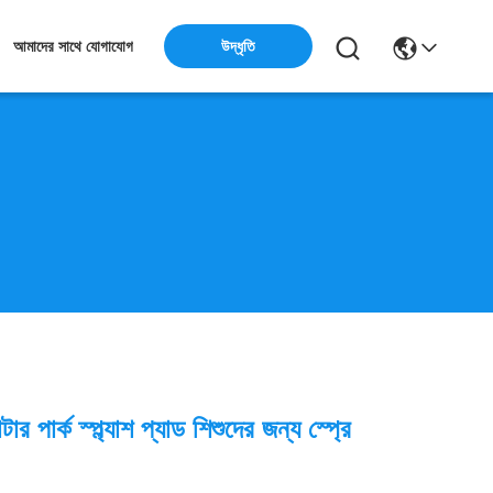
উদ্ধৃতি
আমাদের সাথে যোগাযোগ
াটার পার্ক স্প্ল্যাশ প্যাড শিশুদের জন্য স্প্রে