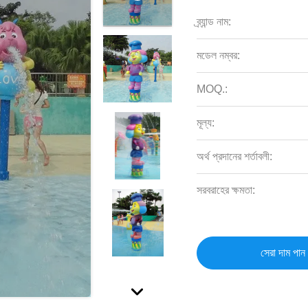
ব্র্যান্ড নাম:
মডেল নম্বর:
MOQ.:
মূল্য:
অর্থ প্রদানের শর্তাবলী:
সরবরাহের ক্ষমতা:
সেরা দাম পান