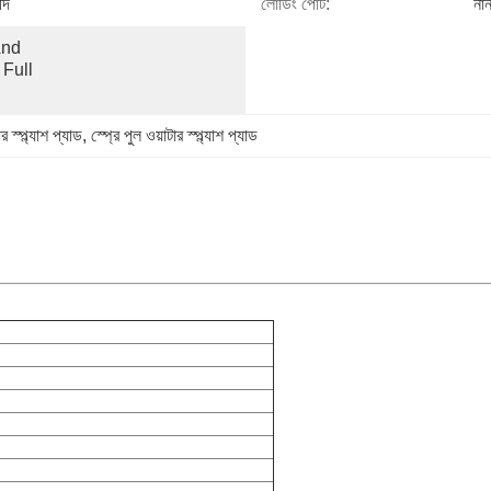
দি
লোডিং পোর্ট:
নান
nd 
Full 
ার স্প্ল্যাশ প্যাড
, 
স্প্রে পুল ওয়াটার স্প্ল্যাশ প্যাড