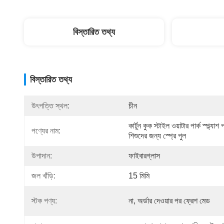
বিস্তারিত তথ্য
বিস্তারিত তথ্য
উৎপত্তি স্থল:
চীন
কার্টুন কুক স্টাইল ওয়াটার পার্ক স্প্ল্যাশ প
পণ্যের নাম:
শিশুদের জন্য স্প্রে পুল
উপাদান:
ফাইবারগ্লাস
জল খাঁড়ি:
15 মিমি
স্টক পণ্য:
না, অর্ডার দেওয়ার পর ফ্রেশ মেড