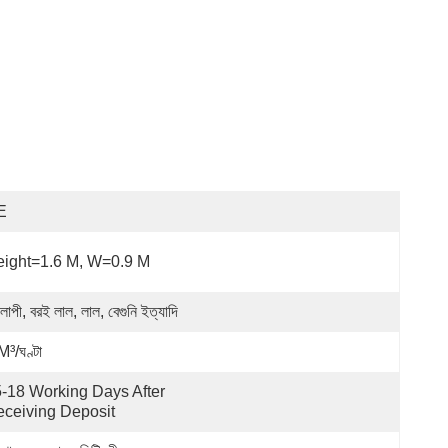
E
ight=1.6 M, W=0.9 M
লাপী, বরই লাল, লাল, বেগুনি ইত্যাদি
M³/ঘণ্টা
-18 Working Days After 
ceiving Deposit