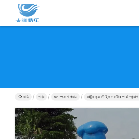
বাড়ি
পণ্য
জল স্প্ল্যাশ প্যাড
কার্টুন কুক স্টাইল ওয়াটার পার্ক স্প্ল্য