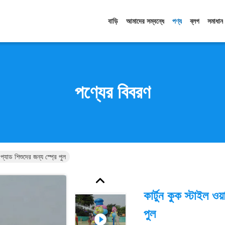
বাড়ি
আমাদের সম্বন্ধে
পণ্য
ব্লগ
সমাধান
পণ্যের বিবরণ
াশ প্যাড শিশুদের জন্য স্প্রে পুল
কার্টুন কুক স্টাইল ওয়
পুল