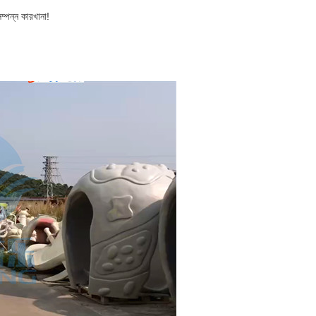
্পন্ন কারখানা!