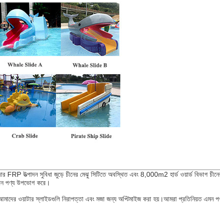
্পাদন সুবিধা জুড়ে চীনের মেঝু সিটিতে অবস্থিত এবং 8,000m2 হার্ড ওয়ার্ড বিভাগ চীনের গুয
নোদন পণ্য উপভোগ করে।
রে, আমাদের ওয়াটার স্লাইডগুলি নিরাপত্তা এবং মজা জন্য অপ্টিমাইজ করা হয়।আমরা প্রতিনিয়ত এম