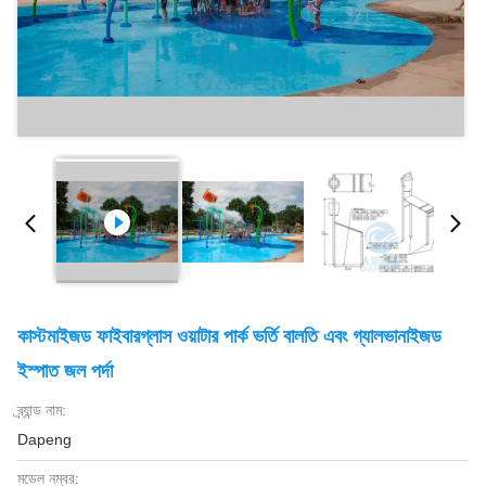
কাস্টমাইজড ফাইবারগ্লাস ওয়াটার পার্ক ভর্তি বালতি এবং গ্যালভানাইজড
ইস্পাত জল পর্দা
ব্র্যান্ড নাম:
Dapeng
মডেল নম্বর: