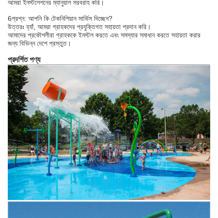
আমরা ইনস্টলেশনের ম্যানুয়াল সরবরাহ করি।
6প্রশ্ন: আপনি কি টেকনিশিয়ান সার্ভিস দিচ্ছেন?
উত্তরঃ হ্যাঁ, আমরা গ্রাহকদের প্রযুক্তিগত সহায়তা প্রদান করি।
আমাদের প্রকৌশলীরা গ্রাহককে ইনস্টল করতে এবং সমস্যার সমাধান করতে সহায়তা করার
জন্য বিভিন্ন দেশে প্রস্তুত।
প্রদর্শিত পণ্য