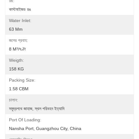
রঙ:
কাস্টমাইজড রঙ
Water Inlet:
63 Mm
জলের প্রবাহ:
8 M³/ঘণ্টা
Weigth:
158 KG
Packing Size:
1.58 CBM
চালান:
সমুদ্রপথে জাহাজ, স্থল পরিবহন ইত্যাদি
Port Of Loading:
Nansha Port, Guangzhou City, China