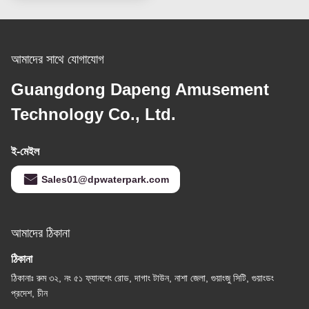
আমাদের সাথে যোগাযোগ
Guangdong Dapeng Amusement
Technology Co., Ltd.
ই-মেইল
Sales01@dpwaterpark.com
আমাদের ঠিকানা
ঠিকানা
ঠিকানাঃ রুম ৩২, নং ৫১ ফ্যানশেং রোড, দাগাং টাউন, নাশা জেলা, গুয়াংজু সিটি, গুয়াংডং
প্রদেশ, চীন