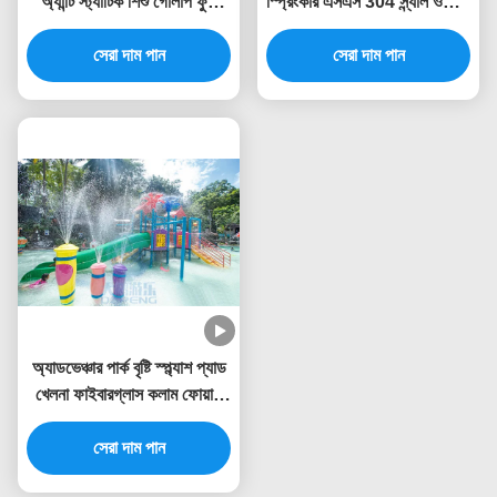
অ্যান্টি স্ট্যাটিক শিশু গোলাপ ফুল
স্প্রিংকার এসএস 304 স্ন্যাল ওয়াটার
ওয়াটার স্প্রে পার্ক
স্প্ল্যাশ খেলার মাঠ
সেরা দাম পান
সেরা দাম পান
অ্যাডভেঞ্চার পার্ক বৃষ্টি স্প্ল্যাশ প্যাড
খেলনা ফাইবারগ্লাস কলাম ফোয়ারা
স্প্রে সেট
সেরা দাম পান