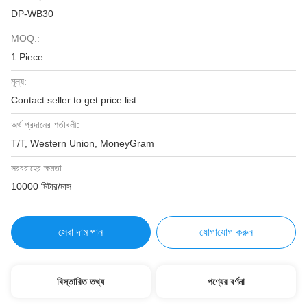
DP-WB30
MOQ.:
1 Piece
মূল্য:
Contact seller to get price list
অর্থ প্রদানের শর্তাবলী:
T/T, Western Union, MoneyGram
সরবরাহের ক্ষমতা:
10000 মিটার/মাস
সেরা দাম পান
যোগাযোগ করুন
বিস্তারিত তথ্য
পণ্যের বর্ণনা