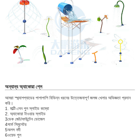
অন্যান্য অ্যাকোয়া প্লে
আমরা স্প্ল্যাশপ্যাডের পাশাপাশি বিভিন্ন ধরনের উত্তেজনাপূর্ণ জলজ খেলার অভিজ্ঞতা প্রদান
করি।
1. মাল্টি-লেন পুল স্লাইড কম্বো
2. অ্যাকোয়া টাওয়ার স্লাইড
3ডেক জেট/ফাউন্টেন ডোজেল
4সার্ফ সিমুলেটর
5অলস নদী
6ওয়েভ পুল