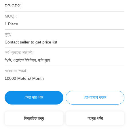
DP-GD21
MOQ.:
1 Piece
মূল্য:
Contact seller to get price list
অর্থ প্রদানের শর্তাবলী:
টি/টি, ওয়েস্টার্ন ইউনিয়ন, মানিগ্রাম
সরবরাহের ক্ষমতা:
10000 Meters/ Month
সেরা দাম পান
যোগাযোগ করুন
বিস্তারিত তথ্য
পণ্যের বর্ণনা