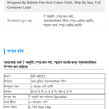
Wrapped By Bubble Film And Cotton Cloth, Ship By Sea, Full 
Container Load
7 আকৃতি স্প্রে জল পর্দা
, 
বিশেষভাবে তুলে ধরা:
গ্যালভানাইজড স্টিল স্প্রে ওয়াটার কার্টেন
, 
স্প্ল্যাশ পার্ক স্প্রে ওয়াটার কার্টেন
পণ্যের বর্ণনা
অ্যাকোয়া পার্ক 7 আকৃতি স্প্রে জল পর্দা, স্প্ল্যাশ পার্কের জন্য গ্যালভানাইজড
ইস্পাত জল কাঠামো
মডেল
DP-HD21
উপাদান
গরম ডুবিয়ে গ্যালভানাইজড স্টিল
উপযুক্ত বয়স
৩ বছরের বেশি বয়সী
আকার
H=2.5 মি, L-2.4 মি, W=1.5 মি
পণ্যের নাম
7 আকৃতি জল কাঠামো Sprinkler
সেবা জীবন
১৫ বছরেরও বেশি
পাম্প শক্তি
0.735 Kw/ 1Hp