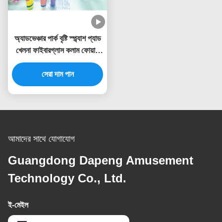
অ্যাডভেঞ্চার পার্ক বৃষ্টি স্প্ল্যাশ প্যাড
খেলনা ফাইবারগ্লাস কলাম ফোয়ারা
স্প্রে সেট
সেরা দাম পান
আমাদের সাথে যোগাযোগ
Guangdong Dapeng Amusement
Technology Co., Ltd.
ই-মেইল