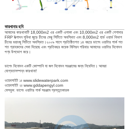
কারখানার ছবি
আমাদের কারখানাটি 18,000m2 এর একটি এলাকা এবং 10,000m2 এর একটি পেশাদার
FRP উত্পাদন সুবিধা জুড়ে চীনের মেঝু সিটিতে অবস্থিত এবং 8,000m2 হার্ড ওয়ার্ড বিভাগ
চীনের গুয়াংজু সিটিতে অবস্থিত।২০০৯ সালে প্রতিষ্ঠিতগত ১৪ বছরে ডাপেং ওয়াটার পার্ক শত
শত গ্রাহকদের সেবা দিয়েছে এবং প্রতিবছর কয়েক মিলিয়ন পরিবার আমাদের ওয়াটার বিনোদন
পণ্য উপভোগ করে।
ডাপেং বিনোদন একটি কোম্পানি যা জল বিনোদন সরঞ্জামের জন্য নিবেদিত। আমরা
যোগ্যতাসম্পন্ন কারখানা!
ওয়েবসাইট ১ঃ www.slidewaterpark.com
ওয়েবসাইট ২ঃ www.gddapengyl.com
ফেসবুক: ডাপেং ওয়াটার পার্ক সরঞ্জাম প্রস্তুতকারক