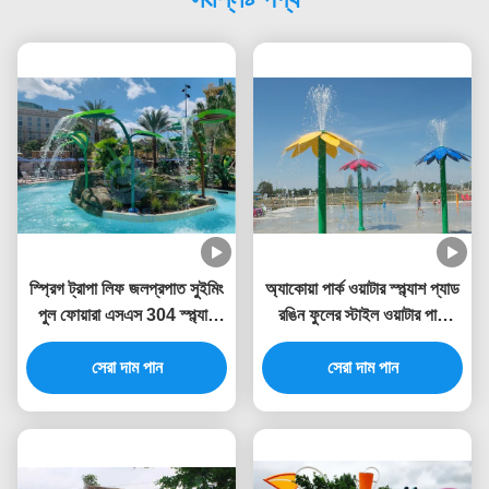
স্প্রিগ ট্রাপা লিফ জলপ্রপাত সুইমিং
অ্যাকোয়া পার্ক ওয়াটার স্প্ল্যাশ প্যাড
পুল ফোয়ারা এসএস 304 স্প্ল্যাশ
রঙিন ফুলের স্টাইল ওয়াটার পার্ক
পার্কের জন্য
ফোয়ারা 3.0 মিটার উচ্চতা
সেরা দাম পান
সেরা দাম পান