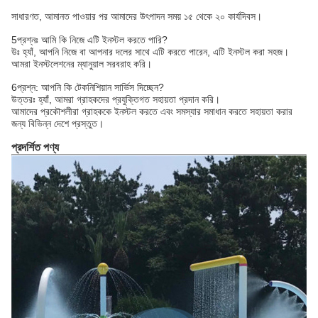
সাধারণত, আমানত পাওয়ার পর আমাদের উৎপাদন সময় ১৫ থেকে ২০ কার্যদিবস।
5প্রশ্নঃ আমি কি নিজে এটি ইনস্টল করতে পারি?
উঃ হ্যাঁ, আপনি নিজে বা আপনার দলের সাথে এটি করতে পারেন, এটি ইনস্টল করা সহজ।
আমরা ইনস্টলেশনের ম্যানুয়াল সরবরাহ করি।
6প্রশ্ন: আপনি কি টেকনিশিয়ান সার্ভিস দিচ্ছেন?
উত্তরঃ হ্যাঁ, আমরা গ্রাহকদের প্রযুক্তিগত সহায়তা প্রদান করি।
আমাদের প্রকৌশলীরা গ্রাহককে ইনস্টল করতে এবং সমস্যার সমাধান করতে সহায়তা করার
জন্য বিভিন্ন দেশে প্রস্তুত।
প্রদর্শিত পণ্য