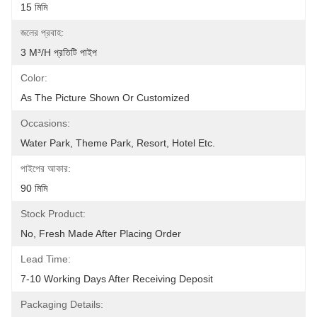
15 মিমি
জলের প্রবাহ:
3 M³/h প্রতিটি পাইপ
Color:
As The Picture Shown Or Customized
Occasions:
Water Park, Theme Park, Resort, Hotel Etc.
পাইপের আকার:
90 মিমি
Stock Product:
No, Fresh Made After Placing Order
Lead Time:
7-10 Working Days After Receiving Deposit
Packaging Details: