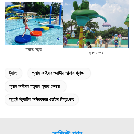
ক্রসিং ব্রিজ
ফ্রগ স্প্রে
ট্যাগ:
গ্লাস ফাইবার ওয়াটার স্প্ল্যাশ প্যাড
গ্লাস ফাইবার স্প্ল্যাশ প্যাড খেলনা
অ্যান্টি স্ট্যাটিক আউটডোর ওয়াটার স্প্রিংকার
সংশ্লিষ্ট পণ্য