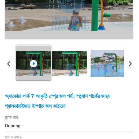
অ্যাকোয়া পার্ক 7 আকৃতি স্প্রে জল পর্দা, স্প্ল্যাশ পার্কের জন্য
গ্যালভানাইজড ইস্পাত জল কাঠামো
ব্র্যান্ড নাম:
Dapeng
মডেল নম্বর: