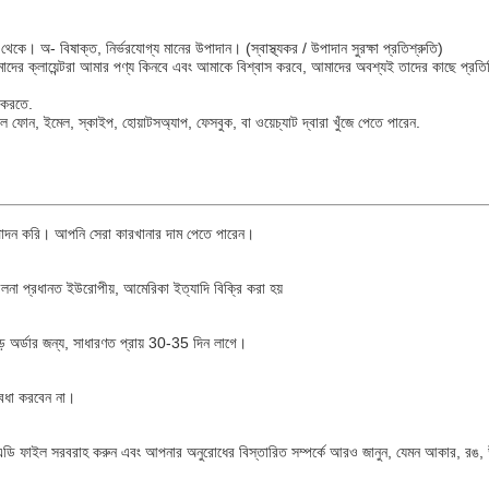
অ- বিষাক্ত, নির্ভরযোগ্য মানের উপাদান। (স্বাস্থ্যকর / উপাদান সুরক্ষা প্রতিশ্রুতি)
মাদের ক্লায়েন্টরা আমার পণ্য কিনবে এবং আমাকে বিশ্বাস করবে, আমাদের অবশ্যই তাদের কাছে প্রত
 করতে.
ফোন, ইমেল, স্কাইপ, হোয়াটসঅ্যাপ, ফেসবুক, বা ওয়েচ্যাট দ্বারা খুঁজে পেতে পারেন.
্পাদন করি। আপনি সেরা কারখানার দাম পেতে পারেন।
 খেলনা প্রধানত ইউরোপীয়, আমেরিকা ইত্যাদি বিক্রি করা হয়
় অর্ডার জন্য, সাধারণত প্রায় 30-35 দিন লাগে।
বিধা করবেন না।
এডি ফাইল সরবরাহ করুন এবং আপনার অনুরোধের বিস্তারিত সম্পর্কে আরও জানুন, যেমন আকার, রঙ, 