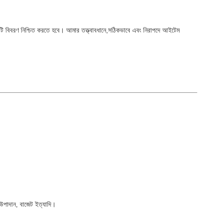
িটি বিবরণ নিশ্চিত করতে হবে। আমার তত্ত্বাবধানে,সঠিকভাবে এবং নিরাপদে আইটেম
উপাদান, বাজেট ইত্যাদি।