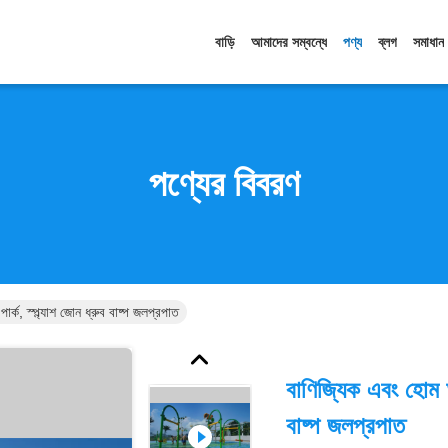
বাড়ি
আমাদের সম্বন্ধে
পণ্য
ব্লগ
সমাধান
পণ্যের বিবরণ
্ক, স্প্ল্যাশ জোন ধ্রুব বাষ্প জলপ্রপাত
বাণিজ্যিক এবং হোম আ
বাষ্প জলপ্রপাত