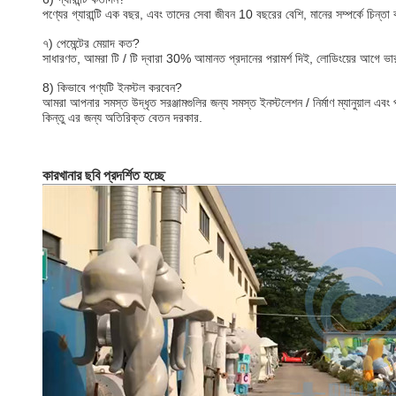
পণ্যের গ্যারান্টি এক বছর, এবং তাদের সেবা জীবন 10 বছরের বেশি, মানের সম্পর্কে চিন্
৭) পেমেন্টের মেয়াদ কত?
সাধারণত, আমরা টি / টি দ্বারা 30% আমানত প্রদানের পরামর্শ দিই, লোডিংয়ের আগে ভারসা
8) কিভাবে পণ্যটি ইনস্টল করবেন?
আমরা আপনার সমস্ত উদ্ধৃত সরঞ্জামগুলির জন্য সমস্ত ইনস্টলেশন / নির্মাণ ম্যানুয়াল এব
কিন্তু এর জন্য অতিরিক্ত বেতন দরকার.
কারখানার ছবি প্রদর্শিত হচ্ছে