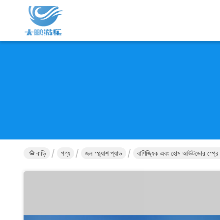
বাড়ি
পণ্য
জল স্প্ল্যাশ প্যাড
বাণিজ্যিক এবং হোম আউটডোর স্প্রে পার