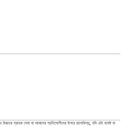
,এবং উচ্চতর গ্রাহক সেবা যা আমাদের প্রতিযোগীদের উপরে রাখেকিন্তু, যদি এটা যথেষ্ট না