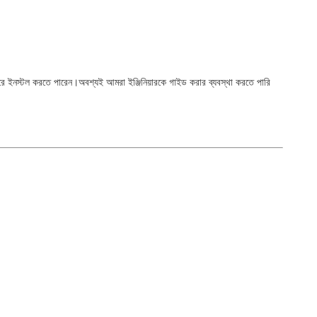
ণ করে ইনস্টল করতে পারেন।অবশ্যই আমরা ইঞ্জিনিয়ারকে গাইড করার ব্যবস্থা করতে পারি