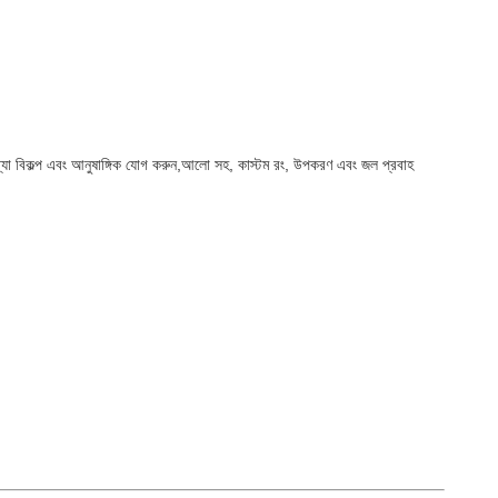
ংখ্যা বিকল্প এবং আনুষাঙ্গিক যোগ করুন,আলো সহ, কাস্টম রং, উপকরণ এবং জল প্রবাহ