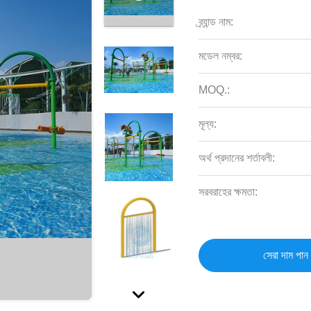
ব্র্যান্ড নাম:
মডেল নম্বর:
MOQ.:
মূল্য:
অর্থ প্রদানের শর্তাবলী:
সরবরাহের ক্ষমতা:
সেরা দাম পান