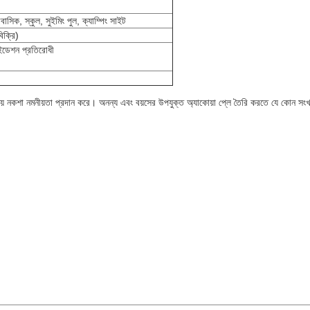
বাসিক, স্কুল, সুইমিং পুল, ক্যাম্পিং সাইট
িক্রি)
সাইডেশন প্রতিরোধী
জনীয় নকশা নমনীয়তা প্রদান করে। অনন্য এবং বয়সের উপযুক্ত অ্যাকোয়া প্লে তৈরি করতে যে কোন স