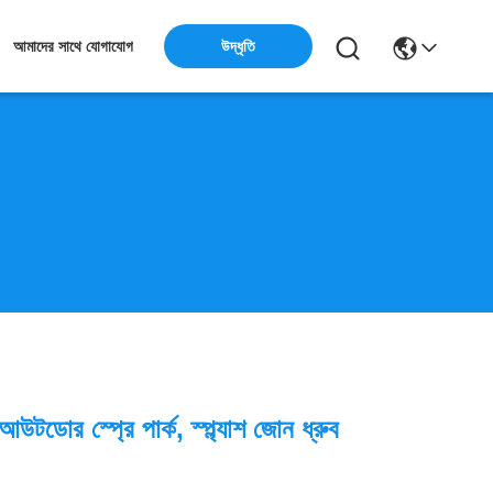
উদ্ধৃতি
আমাদের সাথে যোগাযোগ
উটডোর স্প্রে পার্ক, স্প্ল্যাশ জোন ধ্রুব