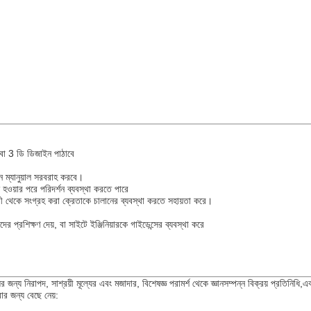
 বা 3 ডি ডিজাইন পাঠাবে
শন ম্যানুয়াল সরবরাহ করবে।
হওয়ার পরে পরিদর্শন ব্যবস্থা করতে পারে
ারী থেকে সংগ্রহ করা ক্রেতাকে চালানের ব্যবস্থা করতে সহায়তা করে।
 প্রশিক্ষণ দেয়, বা সাইটে ইঞ্জিনিয়ারকে গাইডেন্সের ব্যবস্থা করে
 জন্য নিরাপদ, সাশ্রয়ী মূল্যের এবং মজাদার, বিশেষজ্ঞ পরামর্শ থেকে জ্ঞানসম্পন্ন বিক্রয় প্রতিনিধি
র জন্য বেছে নেয়: