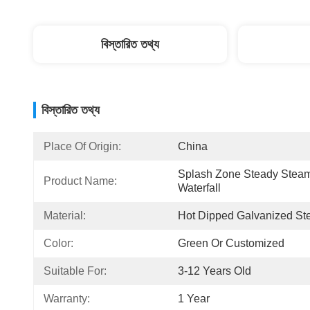
বিস্তারিত তথ্য
বিস্তারিত তথ্য
Place Of Origin:
China
Splash Zone Steady Steam
Product Name:
Waterfall
Material:
Hot Dipped Galvanized St
Color:
Green Or Customized
Suitable For:
3-12 Years Old
Warranty:
1 Year