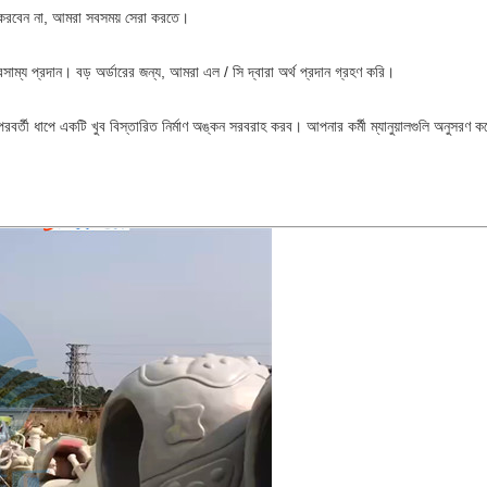
তা করবেন না, আমরা সবসময় সেরা করতে।
ম্য প্রদান। বড় অর্ডারের জন্য, আমরা এল / সি দ্বারা অর্থ প্রদান গ্রহণ করি।
ং পরবর্তী ধাপে একটি খুব বিস্তারিত নির্মাণ অঙ্কন সরবরাহ করব। আপনার কর্মী ম্যানুয়ালগুলি অনুসর