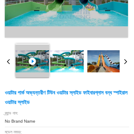
ওয়াটার পার্ক অভ্যন্তরীণ টিউব ওয়াটার স্লাইড ফাইবারগ্লাস বন্ধ স্পাইরাল
ওয়াটার স্লাইড
ব্র্যান্ড নাম:
No Brand Name
মডেল নম্বর: