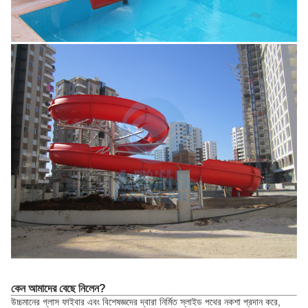
কেন আমাদের বেছে নিলেন?
উচ্চমানের গ্লাস ফাইবার এবং বিশেষজ্ঞদের দ্বারা নির্মিত স্লাইড পথের নকশা প্রদান করে,