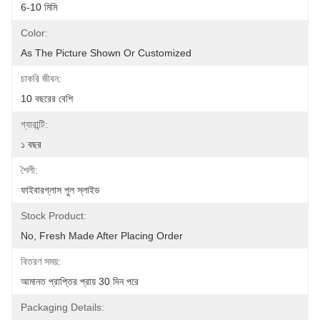
6-10 মিমি
Color:
As The Picture Shown Or Customized
চাকরি জীবন:
10 বছরের বেশি
গ্যারান্টি:
১ বছর
শৈলী:
ফাইবারগ্লাস পুল স্লাইড
Stock Product:
No, Fresh Made After Placing Order
বিতরণ সময়:
আমানত প্রাপ্তির প্রায় 30 দিন পরে
Packaging Details: