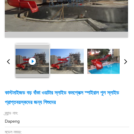
কাস্টমাইজড বড় বাঁকা ওয়াটার স্লাইড কমপ্লেক্স স্পাইরাল পুল স্লাইড
প্রাপ্তবয়স্কদের জন্য শিশুদের
ব্র্যান্ড নাম:
Dapeng
মডেল নম্বর: