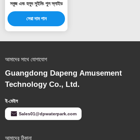
সবুজ এবং হলুদ সুইমিং পুল স্লাইড
সেরা দাম পান
আমাদের সাথে যোগাযোগ
Guangdong Dapeng Amusement
Technology Co., Ltd.
ই-মেইল
Sales01@dpwaterpark.com
আমাদের ঠিকানা