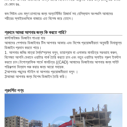
যে কোন রঙ.
কম সিউম এবং মসৃণ চালানের জন্য অন্তর্নির্মিত রিজার্ভ সহ হেলিক্যাল অংশগুলি আমাদের
শরীরের স্লাইডগুলিকে বাজারে এত বিশেষ করে তোলে।
প্রথমে আমরা আপনার জন্য কি করতে পারি?
কাস্টমাইজড ডিজাইন পাওয়া যায়
আমাদের পেশাদার ডিজাইনার টিম আপনার আকার এবং বিশেষ প্রয়োজনীয়তা অনুযায়ী বিনামূল্যে
ডিজাইন প্রদান করতে পারে।
1. আপনার জমির মাত্রা দৈর্ঘ্য*প্রস্থ বলুন, ডায়াগ্রাম বা এলাকার মানচিত্র সরবরাহ করুন,
বিশেষত আপনি যেখানে ওয়াটার পার্ক তৈরি করতে চান এবং নতুন ওয়াটার স্লাইড গ্রুপ ইনস্টল
করতে চান।টপোগ্রাফিক সার্ভে মানচিত্র ((CAD) আমাদের ডিজাইনার আপনার জন্য সাইট
পরিকল্পনা বিন্যাস শুরু করার জন্য আরো সহায়ক.
2আপনার পছন্দের স্টাইল বা আপনার প্রয়োজনীয়তা বলুন ।
3আমরা আপনার জন্য বিশেষ ডিজাইন তৈরি করি।
প্রদর্শিত পণ্য