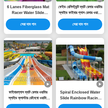
6 Lanes Fiberglass Mat
ফেইড রেসিস্ট্যান্ট ম্যাট রেসার ওয়াটার
Racer Water Slide
স্লাইড ফাইবার গ্লাস রেসার ওয়াটার
Rainbow Racing Water
স্লাইড 12 মিটার উচ্চতা
Slides 10m Height
সেরা দাম পান
সেরা দাম পান
ফাইবারগ্লাস ম্যাট রেসার ওয়াটার
Spiral Enclosed Water
স্লাইড ক্লাস্টার রেইনবো ওয়াটার
Slide Rainbow Racing
স্লাইড 6 মিটার উচ্চতা
Pool Slide With Led