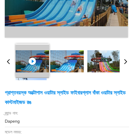
প্রাপ্তবয়স্ক অক্টোপাস ওয়াটার স্লাইড ফাইবারগ্লাস বাঁকা ওয়াটার স্লাইড
কাস্টমাইজড রঙ
ব্র্যান্ড নাম:
Dapeng
মডেল নম্বর: