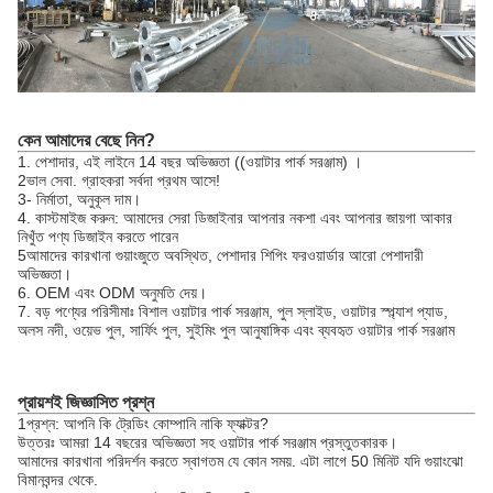
কেন আমাদের বেছে নিন?
1. পেশাদার, এই লাইনে 14 বছর অভিজ্ঞতা ((ওয়াটার পার্ক সরঞ্জাম) ।
2ভাল সেবা. গ্রাহকরা সর্বদা প্রথম আসে!
3- নির্মাতা, অনুকূল দাম।
4. কাস্টমাইজ করুন: আমাদের সেরা ডিজাইনার আপনার নকশা এবং আপনার জায়গা আকার
নিখুঁত পণ্য ডিজাইন করতে পারেন
5আমাদের কারখানা গুয়াংজুতে অবস্থিত, পেশাদার শিপিং ফরওয়ার্ডার আরো পেশাদারী
অভিজ্ঞতা।
6. OEM এবং ODM অনুমতি দেয়।
7. বড় পণ্যের পরিসীমাঃ বিশাল ওয়াটার পার্ক সরঞ্জাম, পুল স্লাইড, ওয়াটার স্প্ল্যাশ প্যাড,
অলস নদী, ওয়েভ পুল, সার্ফিং পুল, সুইমিং পুল আনুষাঙ্গিক এবং ব্যবহৃত ওয়াটার পার্ক সরঞ্জাম
প্রায়শই জিজ্ঞাসিত প্রশ্ন
1প্রশ্ন: আপনি কি ট্রেডিং কোম্পানি নাকি ফ্যাক্টর?
উত্তরঃ আমরা 14 বছরের অভিজ্ঞতা সহ ওয়াটার পার্ক সরঞ্জাম প্রস্তুতকারক।
আমাদের কারখানা পরিদর্শন করতে স্বাগতম যে কোন সময়. এটা লাগে 50 মিনিট যদি গুয়াংঝো
বিমানবন্দর থেকে.