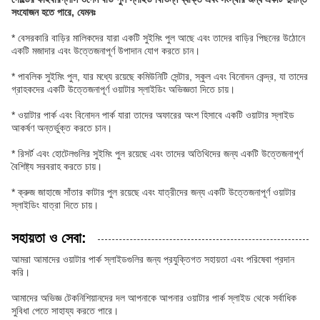
সংযোজন হতে পারে, যেমনঃ
* বেসরকারি বাড়ির মালিকদের যারা একটি সুইমিং পুল আছে এবং তাদের বাড়ির পিছনের উঠোনে
একটি মজাদার এবং উত্তেজনাপূর্ণ উপাদান যোগ করতে চান।
* পাবলিক সুইমিং পুল, যার মধ্যে রয়েছে কমিউনিটি সেন্টার, স্কুল এবং বিনোদন কেন্দ্র, যা তাদের
গ্রাহকদের একটি উত্তেজনাপূর্ণ ওয়াটার স্লাইডিং অভিজ্ঞতা দিতে চায়।
* ওয়াটার পার্ক এবং বিনোদন পার্ক যারা তাদের অফারের অংশ হিসাবে একটি ওয়াটার স্লাইড
আকর্ষণ অন্তর্ভুক্ত করতে চান।
* রিসর্ট এবং হোটেলগুলির সুইমিং পুল রয়েছে এবং তাদের অতিথিদের জন্য একটি উত্তেজনাপূর্ণ
বৈশিষ্ট্য সরবরাহ করতে চায়।
* ক্রুজ জাহাজে সাঁতার কাটার পুল রয়েছে এবং যাত্রীদের জন্য একটি উত্তেজনাপূর্ণ ওয়াটার
স্লাইডিং যাত্রা দিতে চায়।
সহায়তা ও সেবা:
আমরা আমাদের ওয়াটার পার্ক স্লাইডগুলির জন্য প্রযুক্তিগত সহায়তা এবং পরিষেবা প্রদান
করি।
আমাদের অভিজ্ঞ টেকনিশিয়ানদের দল আপনাকে আপনার ওয়াটার পার্ক স্লাইড থেকে সর্বাধিক
সুবিধা পেতে সাহায্য করতে পারে।