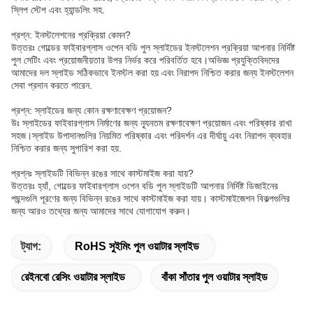
স্লিপ স্টেপ এবং হ্যান্ডলিং সহ.
প্রশ্ন: ইনস্টলেশনের প্রক্রিয়া কেমন?
উত্তরঃ গোল্ডের ফাইবারগ্লাস ওপেন বডি পুল স্লাইডের ইনস্টলেশন প্রক্রিয়া আপনার নির্দিষ্ট
পুল সেটিং এবং প্রয়োজনীয়তার উপর নির্ভর করে পরিবর্তিত হবে।অভিজ্ঞ প্রযুক্তিবিদদের
আমাদের দল স্লাইড সঠিকভাবে ইনস্টল করা হয় এবং নিরাপদ নিশ্চিত করার জন্য ইনস্টলেশন
সেবা প্রদান করতে পারেন.
প্রশ্ন: স্লাইডের জন্য কোন রক্ষণাবেক্ষণ প্রয়োজন?
উঃ স্লাইডের ফাইবারগ্লাস নির্মাণের জন্য ন্যূনতম রক্ষণাবেক্ষণ প্রয়োজন এবং পরিষ্কার রাখা
সহজ।স্লাইড উপাদানগুলির নিয়মিত পরিষ্কার এবং পরিদর্শন এর দীর্ঘায়ু এবং নিরাপদ ব্যবহার
নিশ্চিত করার জন্য সুপারিশ করা হয়.
প্রশ্নঃ স্লাইডটি বিভিন্ন রঙের সাথে কাস্টমাইজ করা যায়?
উত্তরঃ হ্যাঁ, গোল্ডের ফাইবারগ্লাস ওপেন বডি পুল স্লাইডটি আপনার নির্দিষ্ট ডিজাইনের
পছন্দগুলি পূরণের জন্য বিভিন্ন রঙের সাথে কাস্টমাইজ করা যায়। কাস্টমাইজেশন বিকল্পগুলির
জন্য আরও তথ্যের জন্য আমাদের সাথে যোগাযোগ করুন।
ট্যাগ:
RoHS সুইমিং পুল ওয়াটার স্লাইড
রেইনবো রেসিং ওয়াটার স্লাইড
বাঁকা সাঁতার পুল ওয়াটার স্লাইড