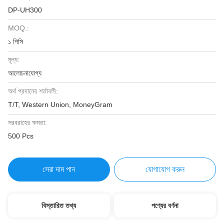
DP-UH300
MOQ.:
১ পিসি
মূল্য:
আলোচনাযোগ্য
অর্থ প্রদানের শর্তাবলী:
T/T, Western Union, MoneyGram
সরবরাহের ক্ষমতা:
500 Pcs
সেরা দাম পান
যোগাযোগ করুন
বিস্তারিত তথ্য
পণ্যের বর্ণনা