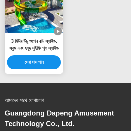
3 মিটার উঁচু ওপেন বডি স্লাইড,
সবুজ এবং হলুদ সুইমিং পুল স্লাইড
সেরা দাম পান
আমাদের সাথে যোগাযোগ
Guangdong Dapeng Amusement
Technology Co., Ltd.