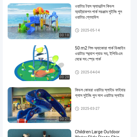
ওয়াটার টয়স অ্যাডাল্টস কিডস
অ্যাট্রাকশন পার্ক সরঞ্জাম সুইমিং পুল
ওয়াটার প্লেহাউস
খেলার মাঠের জল স্লাইড
2025-05-14
00:18
50 m2 শিশু অ্যাকোয়া পার্ক ডিজাইন
ওয়াটার স্প্ল্যাশ প্যাড সহ, ইপিডিএম
মেঝে সহ স্প্রে পার্ক
অ্যাকোয়া পার্ক
2025-04-04
00:28
কিডস কোবরা ওয়াটার স্লাইড ফাইবার
গ্লাস সুইমিং পুল সাপ ওয়াটার স্লাইড
মিনি পুল স্লাইড
2025-03-27
00:21
Children Large Outdoor