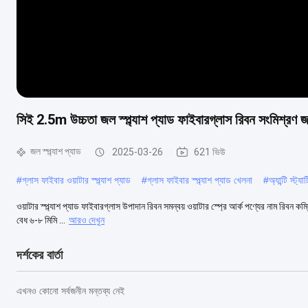
সিই 2.5m উচ্চতা জল স্প্ল্যাশ প্যাড ফাইবারগ্লাস রিবন সংমিশ্রণ জ
জল স্প্ল্যাশ প্যাড
2025-03-26
621 ভিউ
#
গ্লাস ফাইবার ওয়াটার স্প্ল্যাশ প্যাড
#
গ্লাস ফাইবার স্প্ল্যাশ প্যাড খেলনা
#
অ্যান্টি স্ট
ওয়াটার স্প্ল্যাশ প্যাড ফাইবারগ্লাস উপাদান রিবন সমন্বয় ওয়াটার স্প্রে আর্ক পণ্যের নাম রিবন ক
বেধ ৬-৮ মিমি ...
আরও দেখুন
দর্শকের বার্তা
এখনও কোনো সর্বজনীন মন্তব্য নেই