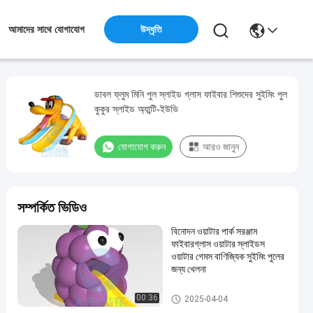
উদ্ধৃতি
আমাদের সাথে যোগাযোগ
ডাবল ফ্লুম মিনি পুল স্লাইড গ্লাস ফাইবার শিশুদের সুইমিং পুল
কুকুর স্লাইড অ্যান্টি-ইউভি
যোগাযোগ করুন
আরও জানুন
সম্পর্কিত ভিডিও
বিনোদন ওয়াটার পার্ক সরঞ্জাম
ফাইবারগ্লাস ওয়াটার স্লাইডস
ওয়াটার গেমস বাণিজ্যিক সুইমিং পুলের
জন্য খেলনা
মিনি পুল স্লাইড
00:36
2025-04-04