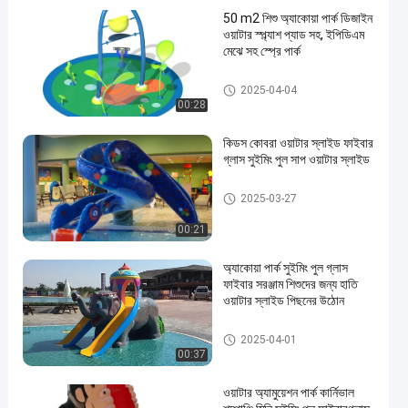
50 m2 শিশু অ্যাকোয়া পার্ক ডিজাইন
ওয়াটার স্প্ল্যাশ প্যাড সহ, ইপিডিএম
মেঝে সহ স্প্রে পার্ক
অ্যাকোয়া পার্ক
2025-04-04
00:28
en
কিডস কোবরা ওয়াটার স্লাইড ফাইবার
গ্লাস সুইমিং পুল সাপ ওয়াটার স্লাইড
মিনি পুল স্লাইড
2025-03-27
00:21
অ্যাকোয়া পার্ক সুইমিং পুল গ্লাস
ফাইবার সরঞ্জাম শিশুদের জন্য হাতি
ওয়াটার স্লাইড পিছনের উঠোন
মিনি পুল স্লাইড
2025-04-01
00:37
ওয়াটার অ্যামুয়েশন পার্ক কার্নিভাল