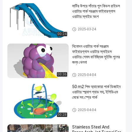
মাটির উপরে সাঁতার পুল কিডস রাইডস
ওয়াটার পার্ক সরঞ্জাম ফাইবারগ্লাস
ওয়াটার স্লাইড অংশ
সুইমিং পুল ওয়াটার স্লাইড
2025-03-24
00:24
বিনোদন ওয়াটার পার্ক সরঞ্জাম
ফাইবারগ্লাস ওয়াটার স্লাইডস
ওয়াটার গেমস বাণিজ্যিক সুইমিং পুলের
জন্য খেলনা
মিনি পুল স্লাইড
00:36
2025-04-04
50 m2 শিশু অ্যাকোয়া পার্ক ডিজাইন
ওয়াটার স্প্ল্যাশ প্যাড সহ, ইপিডিএম
মেঝে সহ স্প্রে পার্ক
অ্যাকোয়া পার্ক
2025-04-04
00:28
Stainless Steel And