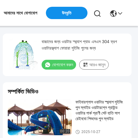
উদ্ধৃতি
আমাদের সাথে যোগাযোগ
বাচ্চাদের জন্য ওয়াটার স্প্ল্যাশ প্যাড এসএস 304 ফ্রগ
ওয়াটারফ্ল্যাশ ফোয়ারা সুইমিং পুলের জন্য
যোগাযোগ করুন
আরও জানুন
সম্পর্কিত ভিডিও
ফাইবারগ্লাস ওয়াটার স্প্ল্যাশ সুইমিং
পুল স্লাইড ওয়াটারপ্লে গ্রাউন্ড
ওয়াটার পার্ক প্রাণী সেট হাতি সাপ
রেইনবো শিশুদের পুল স্লাইড
জল স্প্ল্যাশ প্যাড
00:20
2025-10-27