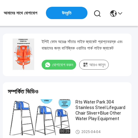
উদ্ধৃতি
আমাদের সাথে যোগাযোগ
ইপিই ফোম অরেঞ্জ সাঁতার লাইফ জ্যাকেট প্রাপ্তবয়স্ক এবং
বাচ্চাদের জন্য বাণিজ্যিক ওয়াটার পার্ক লাইফ জ্যাকেট
যোগাযোগ করুন
আরও জানুন
সম্পর্কিত ভিডিও
Rts Water Park 304
Stainless Steel Lifeguard
Chair Sliver+Blue Other
Water Play Equipment
সুইমিং পুল আনুষাঙ্গিক
00:26
2025-04-04