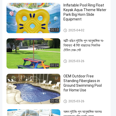
Inflatable Pool Ring Float
Kayak Aqua Theme Water
Park Big Horn Slide
Equipment
সুইমিং পুল আনুষাঙ্গিক
00:13
2025-04-02
en
মাল্টি-রঙিন সুইমিং পুল আনুষাঙ্গিক অ-
বিষাক্ত 4 সিট বাচ্চাদের পিকনিক
টেবিল বেঞ্চ সেট
সুইমিং পুল আনুষাঙ্গিক
2025-03-26
00:24
OEM Outdoor Free
Standing Fiberglass in
Ground Swimming Pool
for Home Use
সুইমিং পুল আনুষাঙ্গিক
00:42
2025-03-26
অঙ্গন সুইমিং পুল আনুষাঙ্গিক অবসর