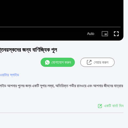
Auto
Picture-
Fullscre
in-
Picture
প্তবয়স্কদের জন্য বাণিজ্যিক পুল
যোগাযোগ করুন
শেয়ার করুন
 ওয়াটার স্লাইড
ল স্লাইড আপনার পুলের জন্য একটি সুপার লম্বা, অতিরিক্ত গভীর রানওয়ে এবং আপনার জীবনের যাত্রার
একটি বার্তা দিন