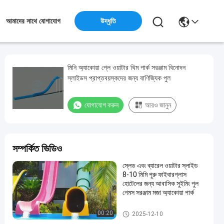
উদ্ধৃতি
আমাদের সাথে যোগাযোগ
মিনি অ্যাকোয়া প্লে ওয়াটার থিম পার্ক সরঞ্জাম বিনোদন
স্লাইডস প্রাপ্তবয়স্কদের জন্য বাণিজ্যিক পুল
যোগাযোগ করুন
আরও জানুন
সম্পর্কিত ভিডিও
স্লেড এবং ব্যারেল ওয়াটার স্লাইড
8-10 মিমি পুরু ফাইবারগ্লাস
হোটেলের জন্য আবাসিক সুইমিং পুল
গেমস সরঞ্জাম মজা অ্যাকোয়া পার্ক
সুইমিং পুল ওয়াটার স্লাইড
00:20
2025-12-10