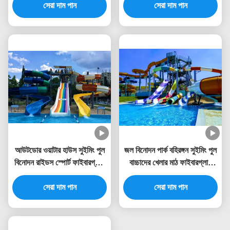
সেরা দাম পান
সেরা দাম পান
আউটডোর ওয়াটার হাউস সুইমিং পুল
জল বিনোদন পার্ক বহিরঙ্গন সুইমিং পুল
বিনোদন রাইডস স্পোর্ট ফাইবারগ্লাস
বাচ্চাদের খেলার মাঠ ফাইবারগ্লাস
স্লাইড বাচ্চাদের জন্য
স্লাইড
সেরা দাম পান
সেরা দাম পান