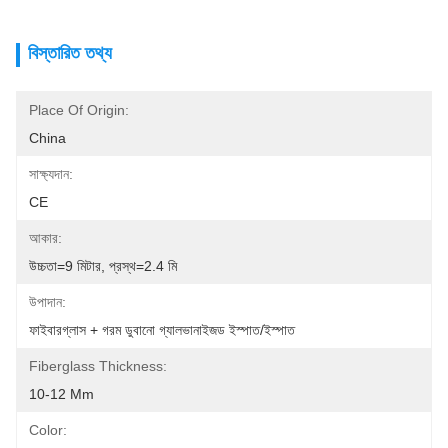
বিস্তারিত তথ্য
Place Of Origin:
China
সাক্ষ্যদান:
CE
আকার:
উচ্চতা=9 মিটার, প্রস্থ=2.4 মি
উপাদান:
ফাইবারগ্লাস + গরম ডুবানো গ্যালভানাইজড ইস্পাত/ইস্পাত
Fiberglass Thickness:
10-12 Mm
Color: