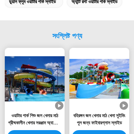
ডুয়াল ফ্লুম ওয়াটার পার্ক স্লাইড
অ্যান্টি রস্ট ওয়াটার পার্ক স্লাইড
সংশ্লিষ্ট পণ্য
ওয়াটার পার্ক শিশু জল খেলার মাঠ
বহিরঙ্গন জল খেলার মাঠ খেলা সুইমিং
গ্রীষ্মকালীন খেলার সরঞ্জাম অ্যাকোয়া
পুল জন্য ফাইবারগ্লাস স্লাইড
স্লাইড