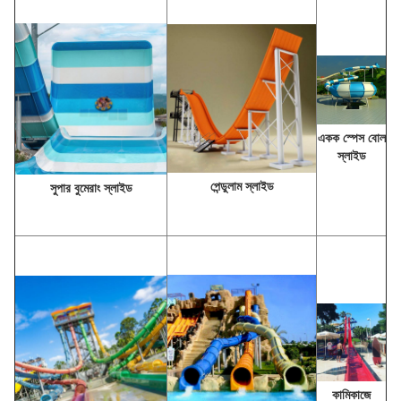
একক স্পেস বোল
স্লাইড
পেন্ডুলাম স্লাইড
সুপার বুমেরাং স্লাইড
কামিকাজে