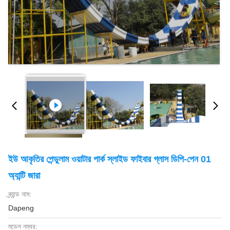
ইউ আকৃতির পেন্ডুলাম ওয়াটার পার্ক স্লাইড ফাইবার গ্লাস ডিপি-পেন 01
অ্যান্টি জারা
ব্র্যান্ড নাম:
Dapeng
মডেল নম্বর: