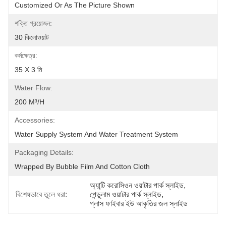
Customized Or As The Picture Shown
শক্তি প্রয়োজন:
30 কিলোওয়াট
কর্মক্ষেত্র:
35 X 3 মি
Water Flow:
200 M³/h
Accessories:
Water Supply System And Water Treatment System
Packaging Details:
Wrapped By Bubble Film And Cotton Cloth
অ্যান্টি করোসিওন ওয়াটার পার্ক স্লাইড
, 
বিশেষভাবে তুলে ধরা:
পেন্ডুলাম ওয়াটার পার্ক স্লাইড
, 
গ্লাস ফাইবার ইউ আকৃতির জল স্লাইড