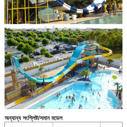
অন্যান্য সংশ্লিষ্ট/সমান মডেল