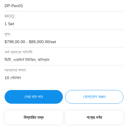
DP-Pen01
MOQ.:
1 Set
মূল্য:
$798,00.00 - $88,000.00/set
অর্থ প্রদানের শর্তাবলী:
টি/টি, ওয়েস্টার্ন ইউনিয়ন, মানিগ্রাম
সরবরাহের ক্ষমতা:
10 সেট/মাস
সেরা দাম পান
যোগাযোগ করুন
বিস্তারিত তথ্য
পণ্যের বর্ণনা