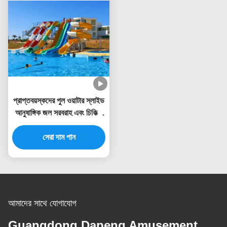
প্রাপ্তবয়স্কদের পুল ওয়াটার স্লাইড
আনুষাঙ্গিক জল সরবরাহ এবং চিকিত্সা
সিস্টেম অন্তর্ভুক্ত
সেরা দাম পান
আমাদের সাথে যোগাযোগ
Guangdong Dapeng Amusement