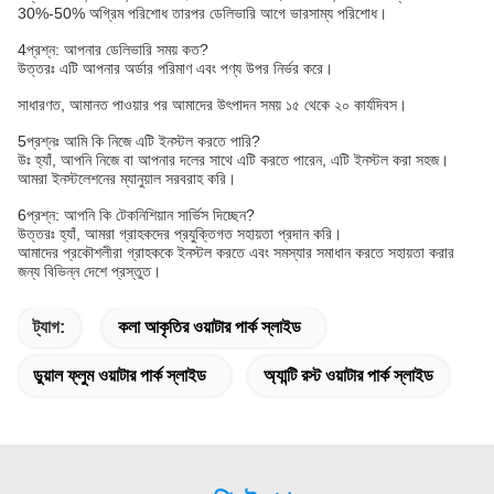
30%-50% অগ্রিম পরিশোধ তারপর ডেলিভারি আগে ভারসাম্য পরিশোধ।
4প্রশ্ন: আপনার ডেলিভারি সময় কত?
উত্তরঃ এটি আপনার অর্ডার পরিমাণ এবং পণ্য উপর নির্ভর করে।
সাধারণত, আমানত পাওয়ার পর আমাদের উৎপাদন সময় ১৫ থেকে ২০ কার্যদিবস।
5প্রশ্নঃ আমি কি নিজে এটি ইনস্টল করতে পারি?
উঃ হ্যাঁ, আপনি নিজে বা আপনার দলের সাথে এটি করতে পারেন, এটি ইনস্টল করা সহজ।
আমরা ইনস্টলেশনের ম্যানুয়াল সরবরাহ করি।
6প্রশ্ন: আপনি কি টেকনিশিয়ান সার্ভিস দিচ্ছেন?
উত্তরঃ হ্যাঁ, আমরা গ্রাহকদের প্রযুক্তিগত সহায়তা প্রদান করি।
আমাদের প্রকৌশলীরা গ্রাহককে ইনস্টল করতে এবং সমস্যার সমাধান করতে সহায়তা করার
জন্য বিভিন্ন দেশে প্রস্তুত।
ট্যাগ:
কলা আকৃতির ওয়াটার পার্ক স্লাইড
ডুয়াল ফ্লুম ওয়াটার পার্ক স্লাইড
অ্যান্টি রস্ট ওয়াটার পার্ক স্লাইড