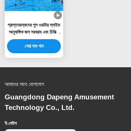
প্রাপ্তবয়স্কদের পুল ওয়াটার স্লাইড
আনুষাঙ্গিক জল সরবরাহ এবং চিকিত্সা
সিস্টেম অন্তর্ভুক্ত
সেরা দাম পান
আমাদের সাথে যোগাযোগ
Guangdong Dapeng Amusement
Technology Co., Ltd.
ই-মেইল