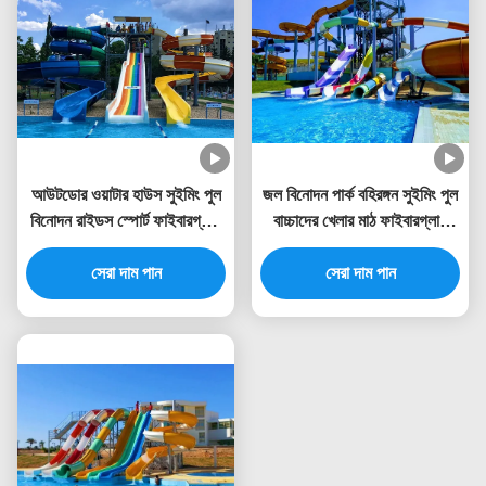
আউটডোর ওয়াটার হাউস সুইমিং পুল
জল বিনোদন পার্ক বহিরঙ্গন সুইমিং পুল
বিনোদন রাইডস স্পোর্ট ফাইবারগ্লাস
বাচ্চাদের খেলার মাঠ ফাইবারগ্লাস
স্লাইড বাচ্চাদের জন্য
স্লাইড
সেরা দাম পান
সেরা দাম পান