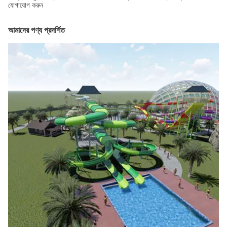
যোগাযোগ করুন
আমাদের পণ্য প্রদর্শিত