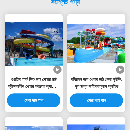
সংশ্লিষ্ট পণ্য
ওয়াটার পার্ক শিশু জল খেলার মাঠ
বহিরঙ্গন জল খেলার মাঠ খেলা সুইমিং
গ্রীষ্মকালীন খেলার সরঞ্জাম অ্যাকোয়া
পুল জন্য ফাইবারগ্লাস স্লাইড
স্লাইড
সেরা দাম পান
সেরা দাম পান