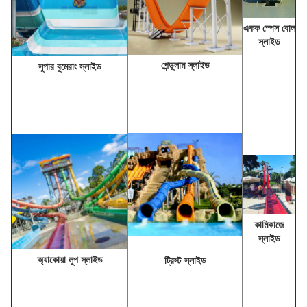
একক স্পেস বোল
স্লাইড
পেন্ডুলাম স্লাইড
সুপার বুমেরাং স্লাইড
কামিকাজে
স্লাইড
অ্যাকোয়া লুপ স্লাইড
ট্রিস্ট স্লাইড