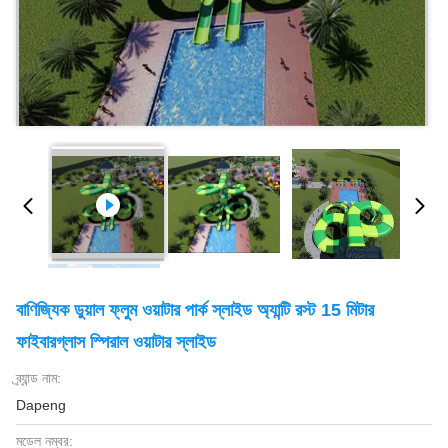
বাণিজ্যিক ডুয়াল ফ্লুম ওয়াটার পার্ক স্লাইড অ্যান্টি রস্ট 15 মিটার
ফাইবারগ্লাস স্পিরাল ওয়াটার স্লাইড
ব্র্যান্ড নাম:
Dapeng
মডেল নম্বর: