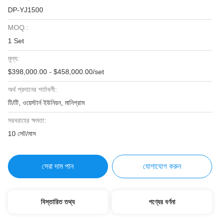
DP-YJ1500
MOQ.:
1 Set
মূল্য:
$398,000.00 - $458,000.00/set
অর্থ প্রদানের শর্তাবলী:
টি/টি, ওয়েস্টার্ন ইউনিয়ন, মানিগ্রাম
সরবরাহের ক্ষমতা:
10 সেট/মাস
সেরা দাম পান
যোগাযোগ করুন
বিস্তারিত তথ্য
পণ্যের বর্ণনা