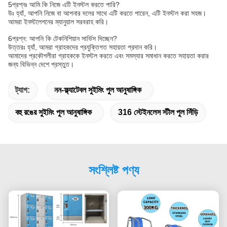
5প্রশ্নঃ আমি কি নিজে এটি ইনস্টল করতে পারি?
উঃ হ্যাঁ, আপনি নিজে বা আপনার দলের সাথে এটি করতে পারেন, এটি ইনস্টল করা সহজ।
আমরা ইনস্টলেশনের ম্যানুয়াল সরবরাহ করি।
6প্রশ্ন: আপনি কি টেকনিশিয়ান সার্ভিস দিচ্ছেন?
উত্তরঃ হ্যাঁ, আমরা গ্রাহকদের প্রযুক্তিগত সহায়তা প্রদান করি।
আমাদের প্রকৌশলীরা গ্রাহককে ইনস্টল করতে এবং সমস্যার সমাধান করতে সহায়তা করার
জন্য বিভিন্ন দেশে প্রস্তুত।
ট্যাগ:
নন-ফ্ল্যাটেবল সুইমিং পুল আনুষাঙ্গিক
বহু রঙের সুইমিং পুল আনুষাঙ্গিক
316 স্টেইনলেস স্টীল পুল সিঁড়ি
সংশ্লিষ্ট পণ্য