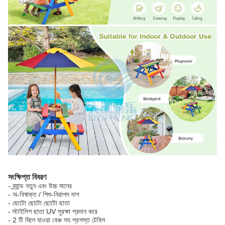
সংক্ষিপ্ত বিবরণ
- ব্র্যান্ড নতুন এবং উচ্চ মানের
- অ-বিষাক্ত / শিশু-নিরাপদ দাগ
- ছোটো ছোটো ছোটো ছাতা
- স্টাইলিশ ছাতা UV সুরক্ষা প্রদান করে
- 2 টি মিলে যাওয়া বেঞ্চ সহ প্রশস্ত টেবিল