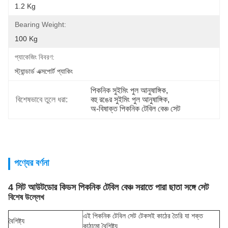
1.2 Kg
Bearing Weight:
100 Kg
প্যাকেজিং বিবরণ:
স্ট্যান্ডার্ড এক্সপোর্ট প্যাকিং
পিকনিক সুইমিং পুল আনুষাঙ্গিক
, 
বিশেষভাবে তুলে ধরা:
বহু রঙের সুইমিং পুল আনুষাঙ্গিক
, 
অ-বিষাক্ত পিকনিক টেবিল বেঞ্চ সেট
পণ্যের বর্ণনা
4 সিট আউটডোর কিডস পিকনিক টেবিল বেঞ্চ সরাতে পারা ছাতা সঙ্গে সেট
বিশেষ উল্লেখ
এই পিকনিক টেবিল সেট টেকসই কাঠের তৈরি যা শক্ত
বৈশিষ্ট্য
কাঠামো বৈশিষ্ট্য