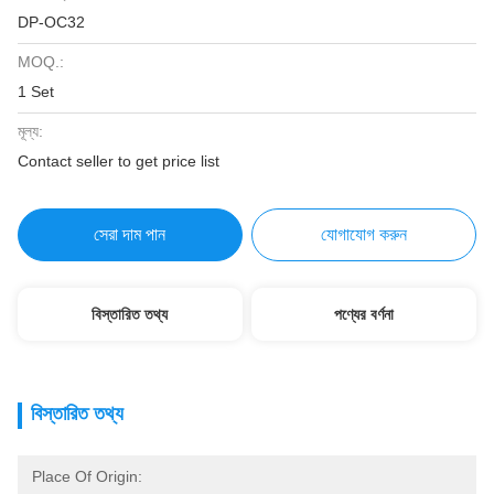
DP-OC32
MOQ.:
1 Set
মূল্য:
Contact seller to get price list
সেরা দাম পান
যোগাযোগ করুন
বিস্তারিত তথ্য
পণ্যের বর্ণনা
বিস্তারিত তথ্য
Place Of Origin: