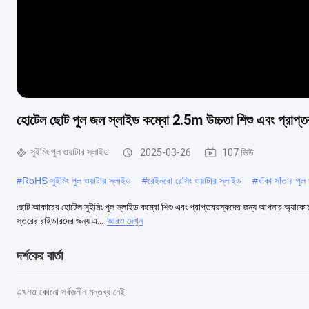
হোটেল ছোট পুল জল স্লাইড কম্বো 2.5m উচ্চতা শিশু এবং প্রাপ্তব
সুইমিং পুল ওয়াটার স্লাইড
2025-03-26
107 ভিউ
#
RoHS সুইমিং পুল ওয়াটার স্লাইড
#
রেইনবো রেসিং ওয়াটার স্লাইড
#
বাঁকা সাঁতার পুল
ছোট আকারের হোটেল সুইমিং পুল স্লাইড কম্বো শিশু এবং প্রাপ্তবয়স্কদের জন্য আপনার অ্যাকোয়া
স্তরের রাইডারদের জন্য এ...
আরও দেখুন
দর্শকের বার্তা
এখনও কোনো সর্বজনীন মন্তব্য নেই