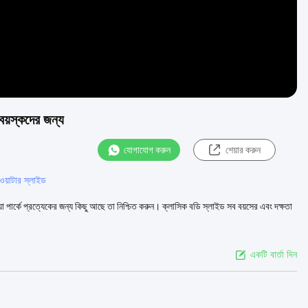
য়স্কদের জন্য
যোগাযোগ করুন
শেয়ার করুন
 ওয়াটার স্লাইড
 পার্কে প্রত্যেকের জন্য কিছু আছে তা নিশ্চিত করুন। ক্লাসিক বডি স্লাইড সব বয়সের এবং দক্ষতা
একটি বার্তা দিন